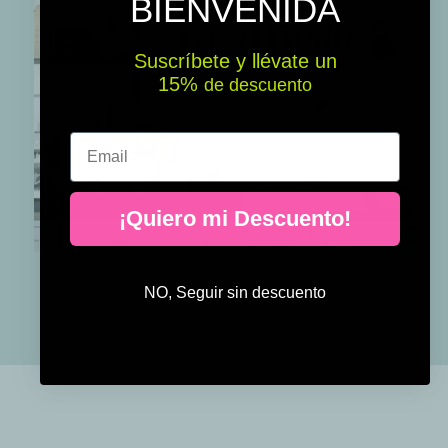
BIENVENIDA
Suscríbete y llévate un
15% ​​
de descuento
Email
¡Quiero mi Descuento!
¡Elige idioma! Cocinando con amor - Vinilos decorativos para cocinas
NO, Seguir sin descuento
22,50 €