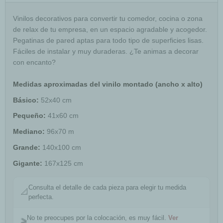
Vinilos decorativos para convertir tu comedor, cocina o zona
de relax de tu empresa, en un espacio agradable y acogedor.
Pegatinas de pared aptas para todo tipo de superficies lisas.
Fáciles de instalar y muy duraderas. ¿Te animas a decorar
con encanto?
Medidas aproximadas del vinilo montado (ancho x alto)
Básico:
52x40 cm
Pequeño:
41x60 cm
Mediano:
96x70 m
Grande:
140x100 cm
Gigante:
167x125 cm
Consulta el detalle de cada pieza para elegir tu medida
📐
perfecta.
No te preocupes por la colocación, es muy fácil.
Ver
🎬