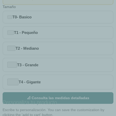
Tamaño
T0- Basico
T1 - Pequeño
T2 - Mediano
T3 - Grande
T4 - Gigante
📐 Consulta las medidas detalladas
Personaliza tu producto
Escribe tu personalización. You can save the customization by
clicking the 'add to cart' button.