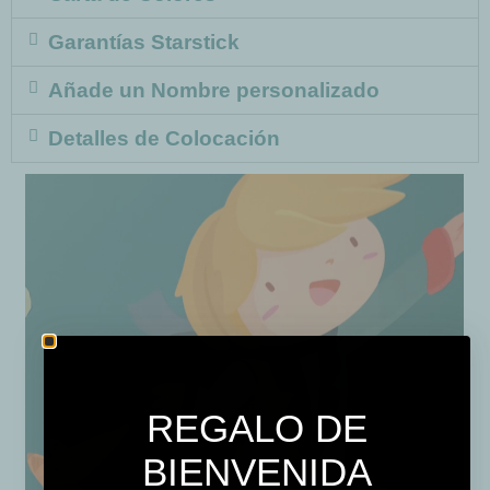
Garantías Starstick
Añade un Nombre personalizado
Detalles de Colocación
REGALO DE
BIENVENIDA