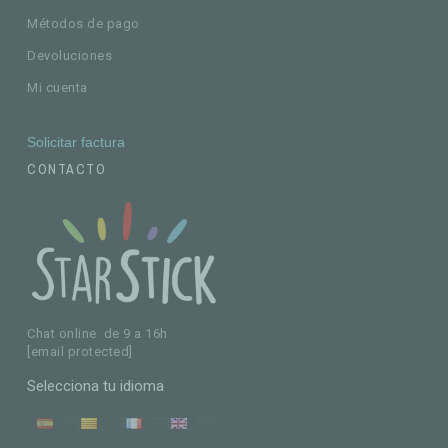
Métodos de pago
Devoluciones
Mi cuenta
Solicitar factura
CONTACTO
Chat online de 9 a 16h
[email protected]
Selecciona tu idioma
ES
CA
FR
EN