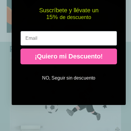
Suscríbete y llévate un
15% ​​
de descuento
Email
Perfecto para conjuntar
¡Quiero mi Descuento!
NO, Seguir sin descuento