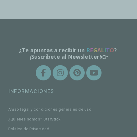
¿Te apuntas a recibir un
R
E
G
A
L
I
T
O
?
¡Suscríbete al Newsletter!👉
INFORMACIONES
Aviso legal y condiciones generales de uso
¿Quiénes somos? StarStick
Política de Privacidad