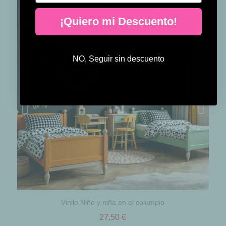
¡Quiero mi Descuento!
NO, Seguir sin descuento
Vinilo Niño y niña en el columpio
27,50 €