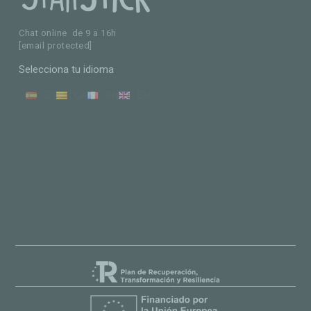
Chat online de 9 a 16h
[email protected]
Selecciona tu idioma
ES
CA
FR
EN