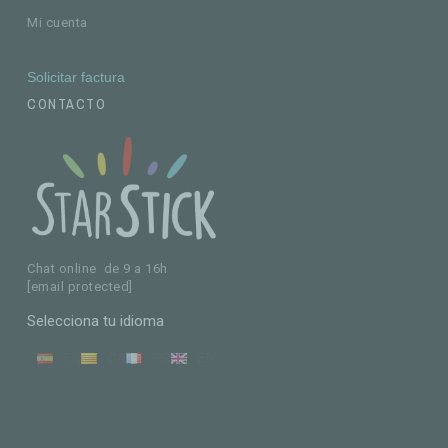
Mi cuenta
Solicitar factura
CONTACTO
Chat online de 9 a 16h
[email protected]
Selecciona tu idioma
ES
CA
FR
EN