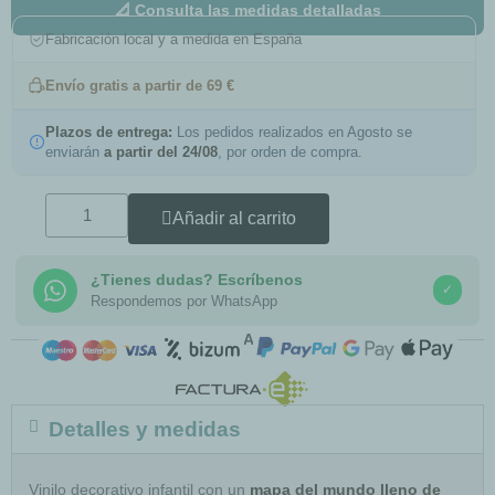
📐 Consulta las medidas detalladas
Fabricación local y a medida en España
Envío gratis a partir de 69 €
Plazos de entrega:
Los pedidos realizados en Agosto se
enviarán
a partir del 24/08
, por orden de compra.
Añadir al carrito
¿Tienes dudas? Escríbenos
✓
Respondemos por WhatsApp
COMPRA SEGURA
Detalles y medidas
Vinilo decorativo infantil con un
mapa del mundo lleno de