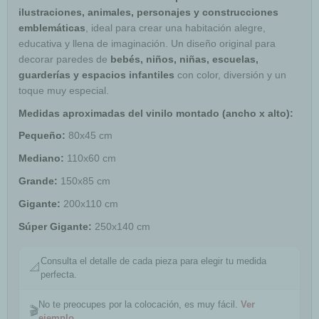
ilustraciones, animales, personajes y construcciones
emblemáticas
, ideal para crear una habitación alegre,
educativa y llena de imaginación. Un diseño original para
decorar paredes de
bebés, niños, niñas, escuelas,
guarderías y espacios infantiles
con color, diversión y un
toque muy especial.
Medidas aproximadas del vinilo montado (ancho x alto):
Pequeño:
80x45 cm
Mediano:
110x60 cm
Grande:
150x85 cm
Gigante:
200x110 cm
Súper Gigante:
250x140 cm
Consulta el detalle de cada pieza para elegir tu medida
📐
perfecta.
No te preocupes por la colocación, es muy fácil.
Ver
🎬
ejemplo →