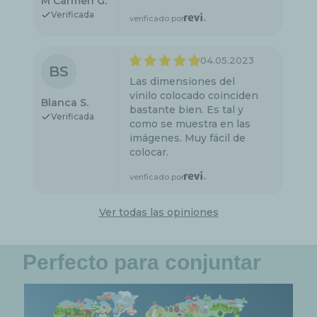
M Carmen G.
Verificada
verificado por
04.05.2023
BS
Las dimensiones del
vinilo colocado coinciden
Blanca S.
bastante bien. Es tal y
Verificada
como se muestra en las
imágenes. Muy fácil de
colocar.
verificado por
Ver todas las opiniones
Perfecto para conjuntar