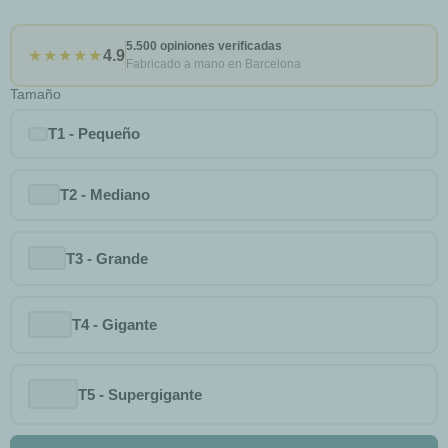
5.500 opiniones verificadas
★★★★★
4.9
Fabricado a mano en Barcelona
Tamaño
T1 - Pequeño
T2 - Mediano
T3 - Grande
T4 - Gigante
T5 - Supergigante