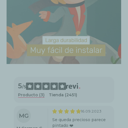
5
/5
Producto (3)
Tienda (2451)
16.09.2023
MG
Se queda precioso parece
pintado ❤️