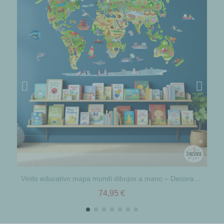
Vinilo educativo mapa mundi dibujos a mano – Decoración de pared artística para aulas
74,95 €