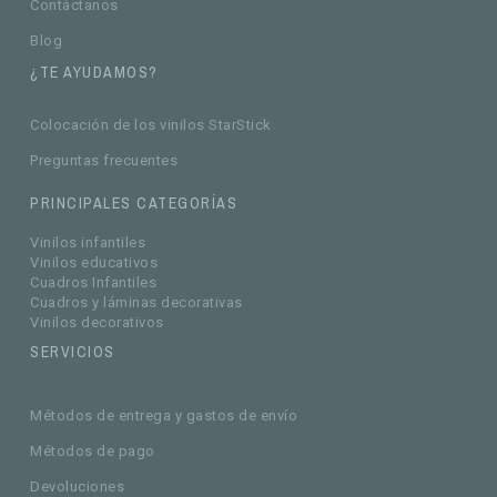
Contáctanos
Blog
¿TE AYUDAMOS?
Colocación de los vinilos StarStick
Preguntas frecuentes
PRINCIPALES CATEGORÍAS
Vinilos infantiles
Vinilos educativos
Cuadros Infantiles
Cuadros y láminas decorativas
Vinilos decorativos
SERVICIOS
Métodos de entrega y gastos de envío
Métodos de pago
Devoluciones