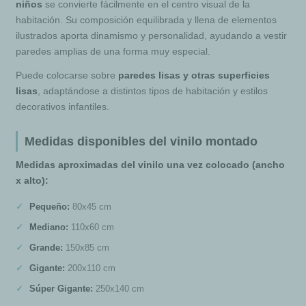
niños
se convierte fácilmente en el centro visual de la
habitación. Su composición equilibrada y llena de elementos
ilustrados aporta dinamismo y personalidad, ayudando a vestir
paredes amplias de una forma muy especial.
Puede colocarse sobre
paredes lisas y otras superficies
lisas
, adaptándose a distintos tipos de habitación y estilos
decorativos infantiles.
Medidas disponibles del vinilo montado
Medidas aproximadas del vinilo una vez colocado (ancho
x alto):
Pequeño:
80x45 cm
Mediano:
110x60 cm
Grande:
150x85 cm
Gigante:
200x110 cm
Súper Gigante:
250x140 cm