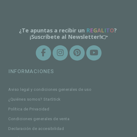
¿Te apuntas a recibir un
R
E
G
A
L
I
T
O
?
¡Suscríbete al Newsletter!👉
INFORMACIONES
Aviso legal y condiciones generales de uso
¿Quiénes somos? StarStick
Política de Privacidad
Condiciones generales de venta
Declaración de accesibilidad