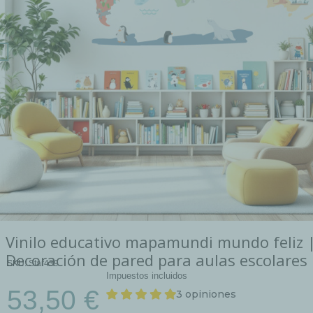
Vinilo educativo mapamundi mundo feliz 
Decoración de pared para aulas escolares
SKU
Star439
Impuestos incluidos
53,50 €
3 opiniones