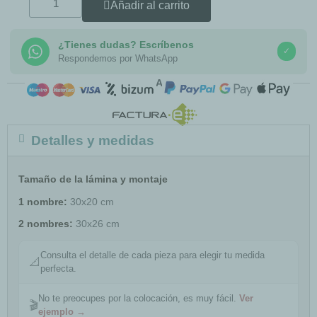
Añadir al carrito
¿Tienes dudas? Escríbenos
✓
Respondemos por WhatsApp
COMPRA SEGURA
Detalles y medidas
Tamaño de la lámina y montaje
1 nombre:
30x20 cm
2 nombres:
30x26 cm
Consulta el detalle de cada pieza para elegir tu medida
📐
perfecta.
No te preocupes por la colocación, es muy fácil.
Ver
🎬
ejemplo →