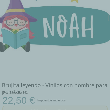
Brujita leyendo - Vinilos con nombre para
puertas
SKU
Nom Star141
22,50 €
Impuestos incluidos