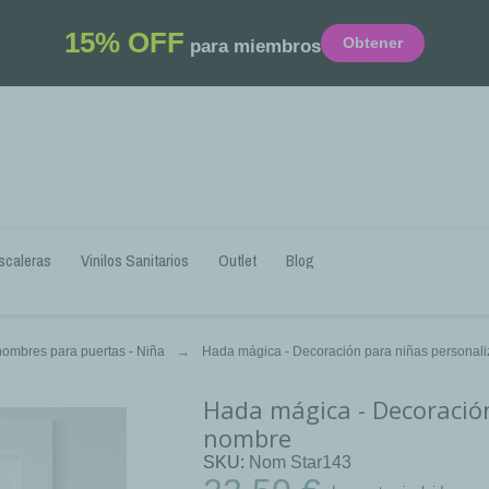
15% OFF
Obtener
para miembros
scaleras
Vinilos Sanitarios
Outlet
Blog
nombres para puertas - Niña
Hada mágica - Decoración para niñas personal
Hada mágica - Decoració
nombre
SKU
Nom Star143