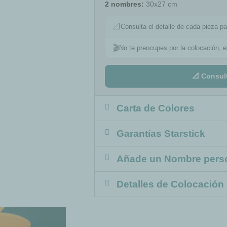
2 nombres:
30x27 cm
📐
Consulta el detalle de cada pieza pa
🎬
No te preocupes por la colocación, 
📐 Consul
Carta de Colores
Garantías Starstick
Añade un Nombre pers
Detalles de Colocación