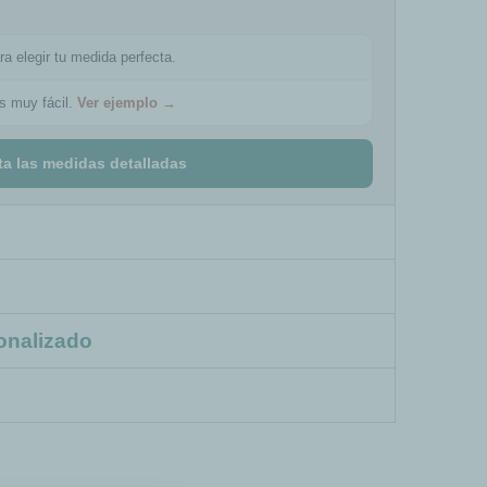
ra elegir tu medida perfecta.
es muy fácil.
Ver ejemplo →
ta las medidas detalladas
onalizado