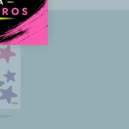
mágica