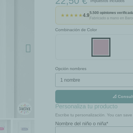
22,50 €
Impuestos incluidos
5.500 opiniones verificad
★★★★★
4.9
Fabricado a mano en Barc
Combinación de Color
Opción nombres
📐 Consul
Personaliza tu producto
Escribe tu personalización. You can save t
Nombre del niño o niña*