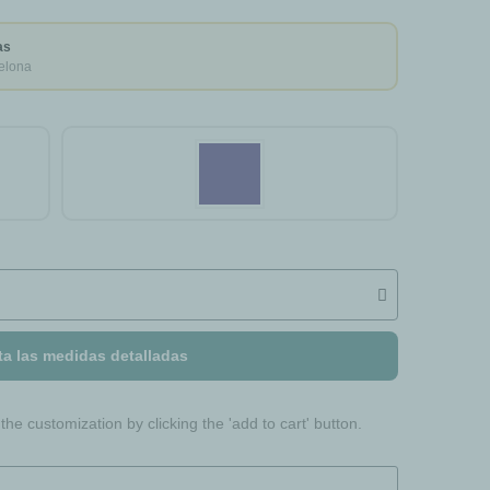
as
elona
ta las medidas detalladas
he customization by clicking the 'add to cart' button.