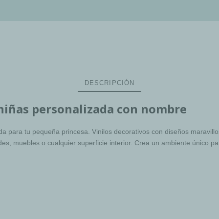
DESCRIPCIÓN
 niñas personalizada con nombre
 para tu pequeña princesa. Vinilos decorativos con diseños maravillos
edes, muebles o cualquier superficie interior. Crea un ambiente único 