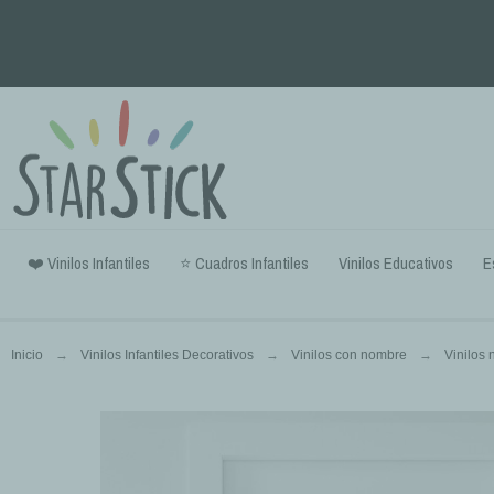
❤️ Vinilos Infantiles
⭐ Cuadros Infantiles
Vinilos Educativos
E
Inicio
Vinilos Infantiles Decorativos
Vinilos con nombre
Vinilos 