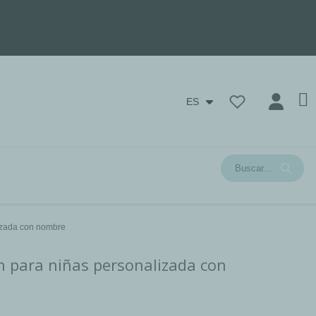
ES
izada con nombre
n para niñas personalizada con