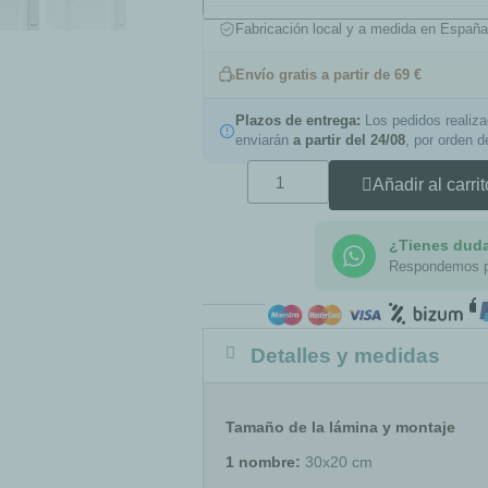
Fabricación local y a medida en Españ
Envío gratis a partir de 69 €
Plazos de entrega:
Los pedidos realiz
enviarán
a partir del 24/08
, por orden 
Añadir al carrit
¿Tienes dud
Respondemos 
Detalles y medidas
Tamaño de la lámina y montaje
1 nombre:
30x20 cm