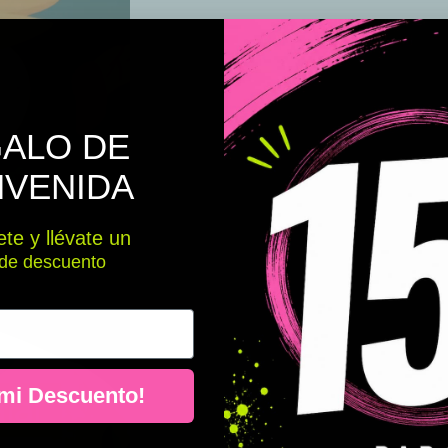
ALO DE
NVENIDA
te y llévate un
de descuento
 mi Descuento!