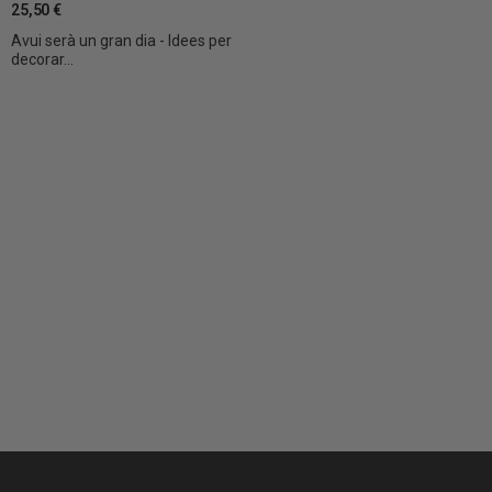
25,50 €
Avui serà un gran dia - Idees per
decorar...