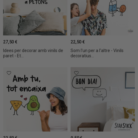
27,50 €
22,50 €
Idees per decorar amb vinils de
Som l'un per a l'altre - Vinils
paret - Et...
decoratius...