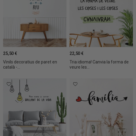
25,50 €
22,50 €
Vinils decoratius de paret en
Tria idioma! Canvia la forma de
català -...
veure les...