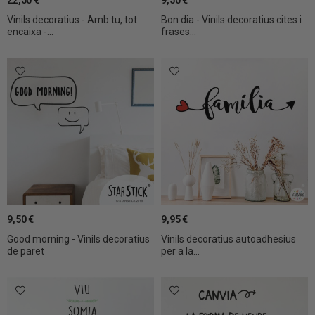
22,50 €
9,50 €
Vinils decoratius - Amb tu, tot
Bon dia - Vinils decoratius cites i
encaixa -...
frases...
9,50 €
9,95 €
Good morning - Vinils decoratius
Vinils decoratius autoadhesius
de paret
per a la...