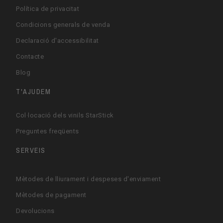
Política de privacitat
Condicions generals de venda
Declaració d'accessibilitat
Contacte
Blog
T'AJUDEM
Col·locació dels vinils StarStick
Preguntes freqüents
SERVEIS
Mètodes de lliurament i despeses d'enviament
Mètodes de pagament
Devolucions