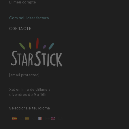
El meu compte
Com sol·licitar factura
CONTACTE
[email protected]
Xat en línia de dilluns a
divendres de 9 a 16h
Selecciona el teu idioma
ES
CA
FR
EN