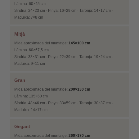
Làmina: 60×45 cm
Síndria: 24×23 cm · Pinya: 16×29 cm · Taronja: 14×17 cm ·
Maduixa: 7×8 cm
Mitjà
Mida aproximada del muntatge:
145×100 cm
Làmina: 60×67,5 cm
Síndria: 33×31 cm · Pinya: 22×39 cm · Taronja: 19×24 cm ·
Maduixa: 9×11 cm
Gran
Mida aproximada del muntatge:
200×130 cm
Làmina: 135×60 cm
Síndria: 48×46 cm · Pinya: 33×59 cm · Taronja: 30×37 cm ·
Maduixa: 14×17 cm
Gegant
Mida aproximada del muntatge:
260×170 cm