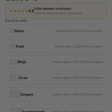
5.500 opinions verificades
★★★★★
4.9
Fabricat artesanalment a Barcelona
Escull la mida
Bàsic
Petit
Mitjà
Gran
Gegant
Supergegant