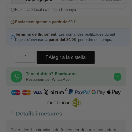
Fabricació local i a mida a Espanya
Enviament gratuït a partir de 69 €
Terminis de lliurament:
Les comandes realitzades durant
l'agost s'enviaran
a partir del 24/08
, per ordre de compra.
Afegir a la cistella
Tens dubtes? Escriu-nos
✓
Responem per WhatsApp
COMPRA SEGURA
Detalls i mesures
Divertides il·lustracions de fruites per decorar menjadors