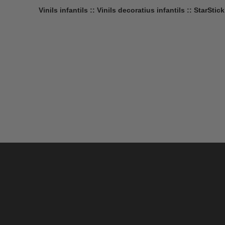
Vinils infantils :: Vinils decoratius infantils :: StarStick