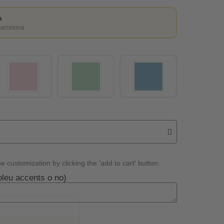
s
Barcelona
e customization by clicking the 'add to cart' button.
oleu accents o no)