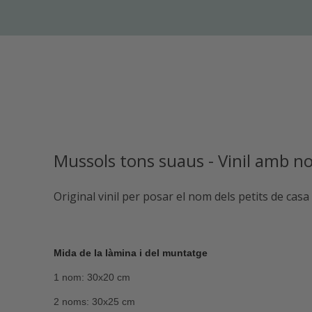
Mussols tons suaus - Vinil amb n
Original vinil per posar el nom dels petits de casa
Mida de la làmina i del muntatge
1 nom: 30x20 cm
2 noms: 30x25 cm