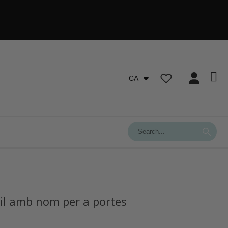
CA
il amb nom per a portes