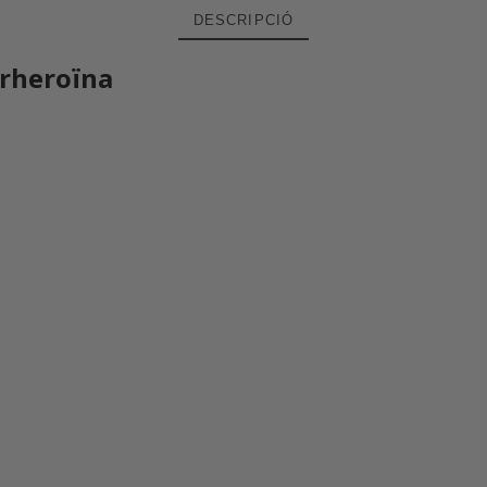
DESCRIPCIÓ
erheroïna