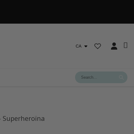
CA
 - Superheroïna