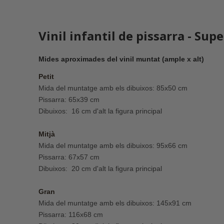
Vinil infantil de pissarra - Sup
Mides aproximades del vinil muntat (ample x alt)
Petit
Mida del muntatge amb els dibuixos: 85x50 cm
Pissarra: 65x39 cm
Dibuixos: 16 cm d'alt la figura principal
Mitjà
Mida del muntatge amb els dibuixos: 95x66 cm
Pissarra: 67x57 cm
Dibuixos: 20 cm d'alt la figura principal
Gran
Mida del muntatge amb els dibuixos: 145x91 cm
Pissarra: 116x68 cm