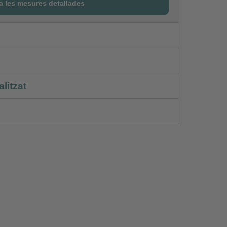
a les mesures detallades
litzat