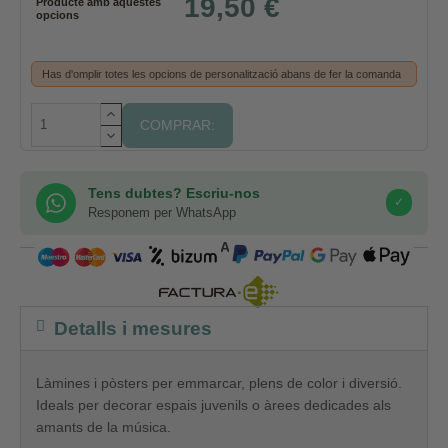
19,50 €
Producte amb aquestes
opcions
Has d'omplir totes les opcions de personalització abans de fer la comanda
COMPRAR:
Tens dubtes? Escriu-nos
✓
Responem per WhatsApp
COMPRA SEGURA
Detalls i mesures
Làmines i pòsters per emmarcar, plens de color i diversió.
Ideals per decorar espais juvenils o àrees dedicades als
amants de la música.