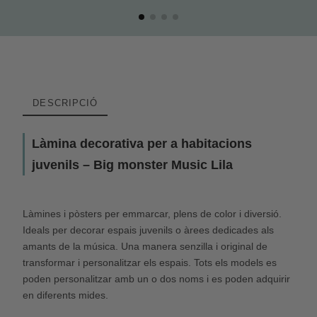
DESCRIPCIÓ
Làmina decorativa per a habitacions
juvenils – Big monster Music Lila
Làmines i pòsters per emmarcar, plens de color i diversió.
Ideals per decorar espais juvenils o àrees dedicades als
amants de la música. Una manera senzilla i original de
transformar i personalitzar els espais. Tots els models es
poden personalitzar amb un o dos noms i es poden adquirir
en diferents mides.