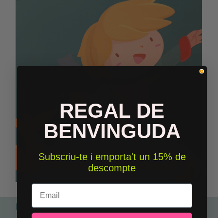
REGAL DE
BENVINGUDA
Subscriu-te i emporta't un 15% de
descompte
Email
Perfecte per combinar