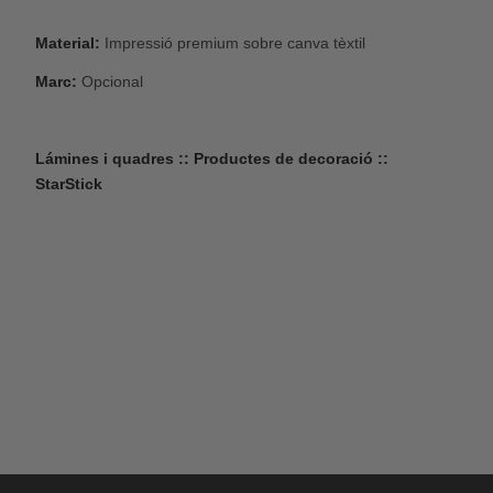
Material:
Impressió premium sobre canva tèxtil
Marc:
Opcional
Lámines i quadres :: Productes de decoració ::
StarStick