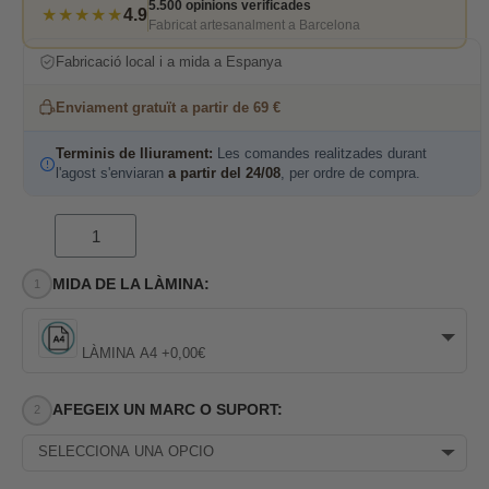
5.500 opinions verificades
★★★★★
4.9
Fabricat artesanalment a Barcelona
Fabricació local i a mida a Espanya
Enviament gratuït a partir de 69 €
Terminis de lliurament:
Les comandes realitzades durant
l'agost s'enviaran
a partir del 24/08
, per ordre de compra.
MIDA DE LA LÀMINA:
LÀMINA A4 +0,00€
AFEGEIX UN MARC O SUPORT:
SELECCIONA UNA OPCIÓ