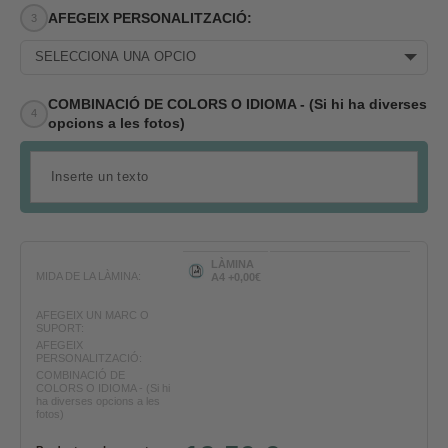
AFEGEIX PERSONALITZACIÓ:
SELECCIONA UNA OPCIÓ
COMBINACIÓ DE COLORS O IDIOMA - (Si hi ha diverses
opcions a les fotos)
LÀMINA
MIDA DE LA LÀMINA:
A4 +0,00€
AFEGEIX UN MARC O
SUPORT:
AFEGEIX
PERSONALITZACIÓ:
COMBINACIÓ DE
COLORS O IDIOMA - (Si hi
ha diverses opcions a les
fotos)