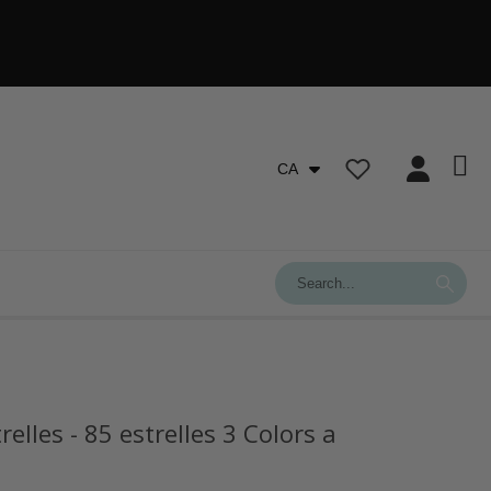
CA
elles - 85 estrelles 3 Colors a