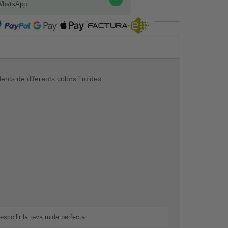
WhatsApp
COMPRA SEGURA
ents de diferents colors i mides.
escollir la teva mida perfecta.