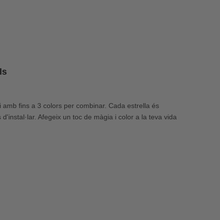
ls
 i amb fins a 3 colors per combinar. Cada estrella és
d'instal·lar. Afegeix un toc de màgia i color a la teva vida