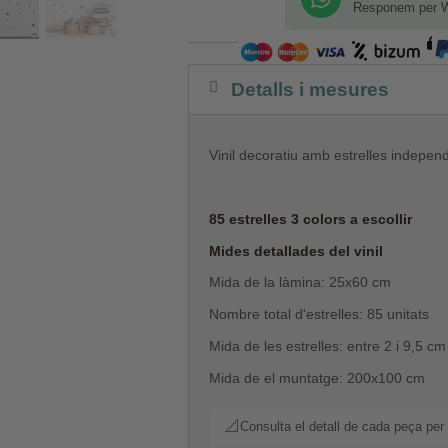
Responem per 
Detalls i mesures
Vinil decoratiu amb estrelles independ
85 estrelles 3 colors a escollir
Mides detallades del vinil
Mida de la làmina: 25x60 cm
Nombre total d'estrelles: 85 unitats
Mida de les estrelles: entre 2 i 9,5 cm
Mida de el muntatge: 200x100 cm
📐
Consulta el detall de cada peça per 