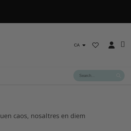
CA
iuen caos, nosaltres en diem