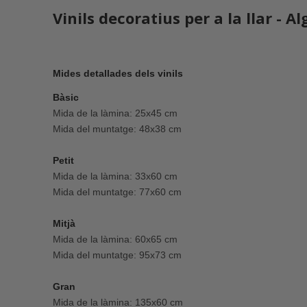
Vinils decoratius per a la llar - 
Mides detallades dels vinils
Bàsic
Mida de la làmina: 25x45 cm
Mida del muntatge: 48x38 cm
Petit
Mida de la làmina: 33x60 cm
Mida del muntatge: 77x60 cm
Mitjà
Mida de la làmina: 60x65 cm
Mida del muntatge: 95x73 cm
Gran
Mida de la làmina: 135x60 cm