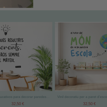
Vinilos educativos para decorar paredes "Si buscas resultados distintos" | Frase Einstein
32,50 €
32,50 €