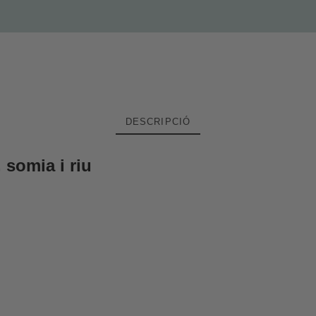
DESCRIPCIÓ
, somia i riu