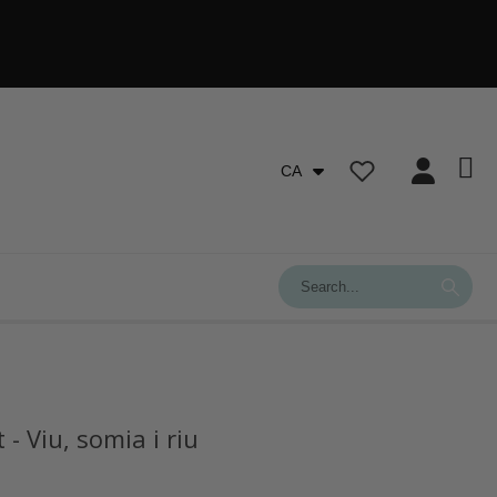
CA
 - Viu, somia i riu