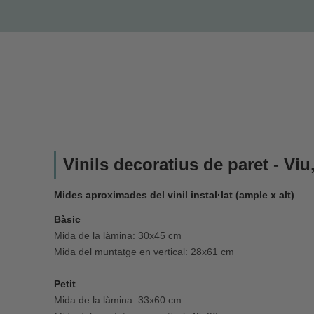
Vinils decoratius de paret - Viu
Mides aproximades del vinil instal·lat (ample x alt)
Bàsic
Mida de la làmina: 30x45 cm
Mida del muntatge en vertical: 28x61 cm
Petit
Mida de la làmina: 33x60 cm