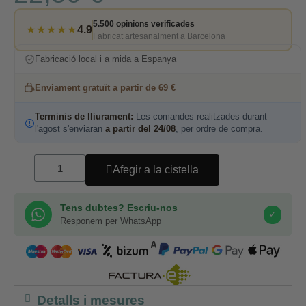
5.500 opinions verificades
★★★★★
4.9
Fabricat artesanalment a Barcelona
Fabricació local i a mida a Espanya
Enviament gratuït a partir de 69 €
Terminis de lliurament:
Les comandes realitzades durant
l'agost s'enviaran
a partir del 24/08
, per ordre de compra.
Afegir a la cistella
Tens dubtes? Escriu-nos
✓
Responem per WhatsApp
COMPRA SEGURA
Detalls i mesures