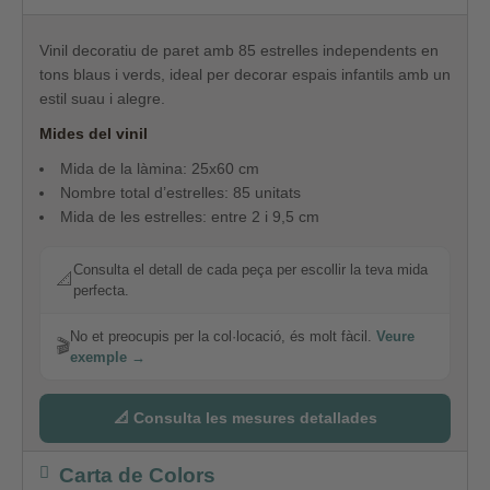
Vinil decoratiu de paret amb 85 estrelles independents en
tons blaus i verds, ideal per decorar espais infantils amb un
estil suau i alegre.
Mides del vinil
Mida de la làmina: 25x60 cm
Nombre total d’estrelles: 85 unitats
Mida de les estrelles: entre 2 i 9,5 cm
Consulta el detall de cada peça per escollir la teva mida
📐
perfecta.
No et preocupis per la col·locació, és molt fàcil.
Veure
🎬
exemple →
📐 Consulta les mesures detallades
Carta de Colors