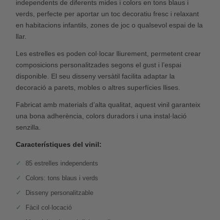
independents de diferents mides i colors en tons blaus i
verds, perfecte per aportar un toc decoratiu fresc i relaxant
en habitacions infantils, zones de joc o qualsevol espai de la
llar.
Les estrelles es poden col·locar lliurement, permetent crear
composicions personalitzades segons el gust i l’espai
disponible. El seu disseny versàtil facilita adaptar la
decoració a parets, mobles o altres superfícies llises.
Fabricat amb materials d’alta qualitat, aquest vinil garanteix
una bona adherència, colors duradors i una instal·lació
senzilla.
Característiques del vinil:
85 estrelles independents
Colors: tons blaus i verds
Disseny personalitzable
Fàcil col·locació