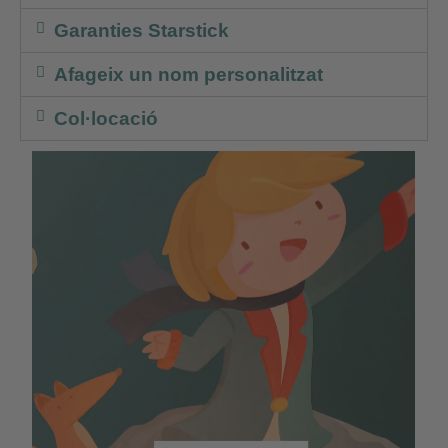
Garanties Starstick
Afageix un nom personalitzat
Col·locació