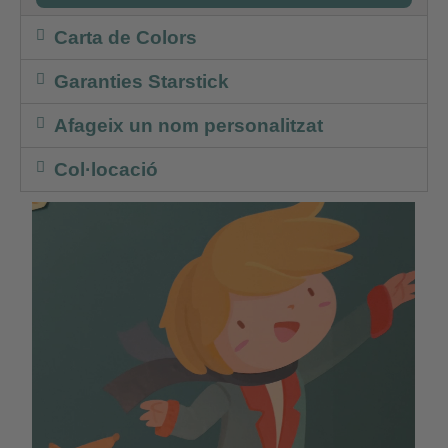
Carta de Colors
Garanties Starstick
Afageix un nom personalitzat
Col·locació