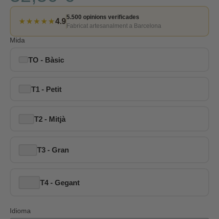
5.500 opinions verificades
★★★★★
4.9
Fabricat artesanalment a Barcelona
Mida
TO - Bàsic
T1 - Petit
T2 - Mitjà
T3 - Gran
T4 - Gegant
Idioma