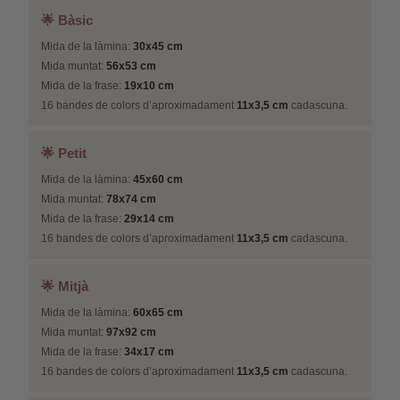
🌟 Bàsic
Mida de la làmina:
30x45 cm
Mida muntat:
56x53 cm
Mida de la frase:
19x10 cm
16 bandes de colors d’aproximadament
11x3,5 cm
cadascuna.
🌟 Petit
Mida de la làmina:
45x60 cm
Mida muntat:
78x74 cm
Mida de la frase:
29x14 cm
16 bandes de colors d’aproximadament
11x3,5 cm
cadascuna.
🌟 Mitjà
Mida de la làmina:
60x65 cm
Mida muntat:
97x92 cm
Mida de la frase:
34x17 cm
16 bandes de colors d’aproximadament
11x3,5 cm
cadascuna.