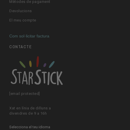
Mètodes de pagament
Devolucions
El meu compte
Com sol·licitar factura
CONTACTE
[email protected]
Xat en línia de dilluns a
divendres de 9 a 16h
Selecciona el teu idioma