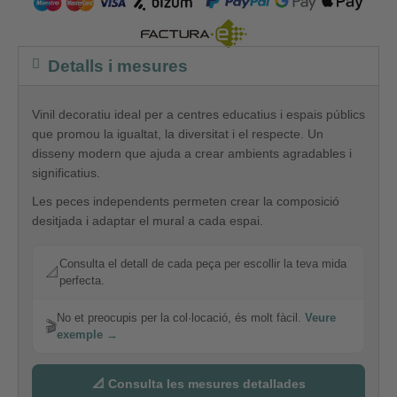
Detalls i mesures
Vinil decoratiu ideal per a centres educatius i espais públics
que promou la igualtat, la diversitat i el respecte. Un
disseny modern que ajuda a crear ambients agradables i
significatius.
Les peces independents permeten crear la composició
desitjada i adaptar el mural a cada espai.
Consulta el detall de cada peça per escollir la teva mida
📐
perfecta.
No et preocupis per la col·locació, és molt fàcil.
Veure
🎬
exemple →
📐 Consulta les mesures detallades