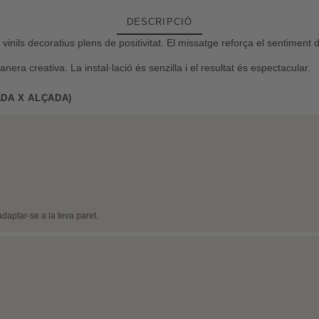
DESCRIPCIÓ
ils decoratius plens de positivitat. El missatge reforça el sentiment d
ra creativa. La instal·lació és senzilla i el resultat és espectacular.
DA X ALÇADA)
daptar-se a la teva paret.