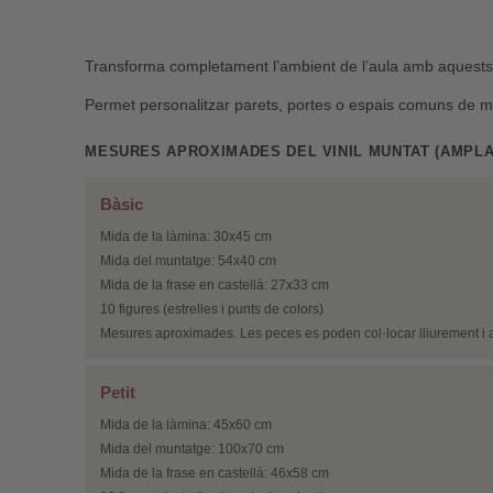
Transforma completament l’ambient de l’aula amb aquests vin
Permet personalitzar parets, portes o espais comuns de mane
MESURES APROXIMADES DEL VINIL MUNTAT (AMPLA
Bàsic
Mida de la làmina: 30x45 cm
Mida del muntatge: 54x40 cm
Mida de la frase en castellà: 27x33 cm
10 figures (estrelles i punts de colors)
Mesures aproximades. Les peces es poden col·locar lliurement i a
Petit
Mida de la làmina: 45x60 cm
Mida del muntatge: 100x70 cm
Mida de la frase en castellà: 46x58 cm