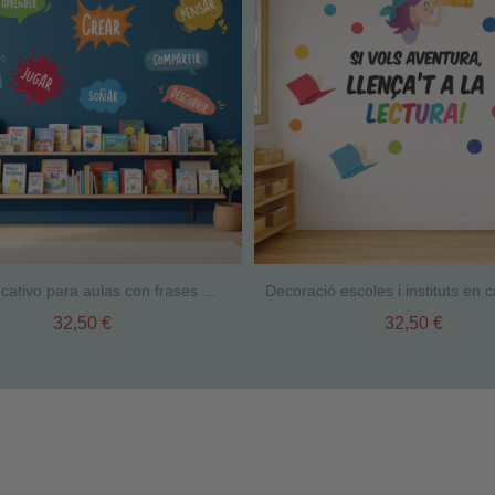
Vinilo educativo para aulas con frases motivadoras | Bafarades de colors
32,50 €
32,50 €