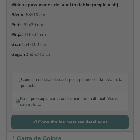
Mides aproximades del vinil instal·lat (ample x alt)
Bàsic:
58x16 cm
Petit:
99x29 cm
Mitjà:
118x34 cm
Gran:
54x180 cm
Gegant:
63x210 cm
Consulta el detall de cada peça per escollir la teva mida
📐
perfecta.
No et preocupis per la col·locació, és molt fàcil.
Veure
🎬
exemple →
📐 Consulta les mesures detallades
Carta de Colors