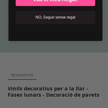
NO, Seguir sense regal
Garlanda de llum - Pomme
19,13 €
DESCRIPCIÓ
Vinils decoratius per a la llar -
Fases lunars - Decoració de parets