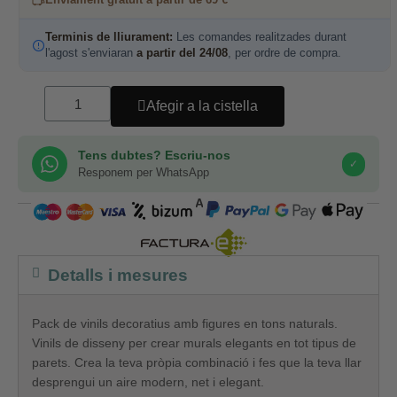
Terminis de lliurament:
Les comandes realitzades durant
l'agost s'enviaran
a partir del 24/08
, per ordre de compra.
Afegir a la cistella
Tens dubtes? Escriu-nos
✓
Responem per WhatsApp
COMPRA SEGURA
Detalls i mesures
Pack de vinils decoratius amb figures en tons naturals.
Vinils de disseny per crear murals elegants en tot tipus de
parets. Crea la teva pròpia combinació i fes que la teva llar
desprengui un aire modern, net i elegant.