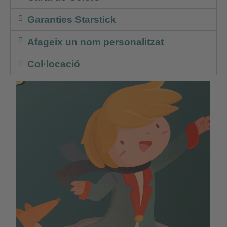
Garanties Starstick
Afageix un nom personalitzat
Col·locació