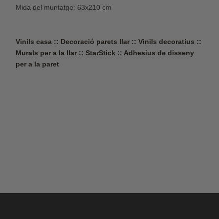
Mida del muntatge: 63x210 cm
Vinils casa :: Decoració parets llar :: Vinils decoratius ::
Murals per a la llar :: StarStick :: Adhesius de disseny
per a la paret