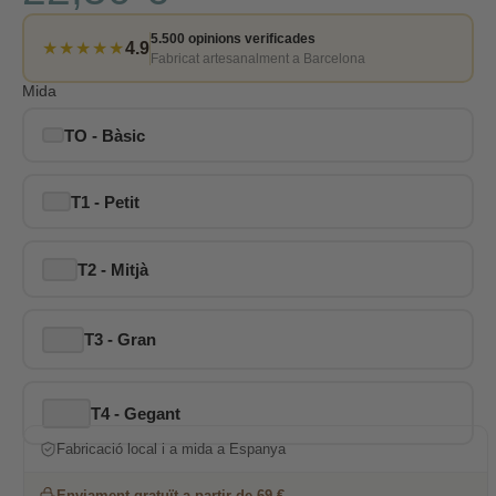
5.500 opinions verificades
★★★★★
4.9
Fabricat artesanalment a Barcelona
Mida
TO - Bàsic
T1 - Petit
T2 - Mitjà
T3 - Gran
T4 - Gegant
Fabricació local i a mida a Espanya
Enviament gratuït a partir de 69 €