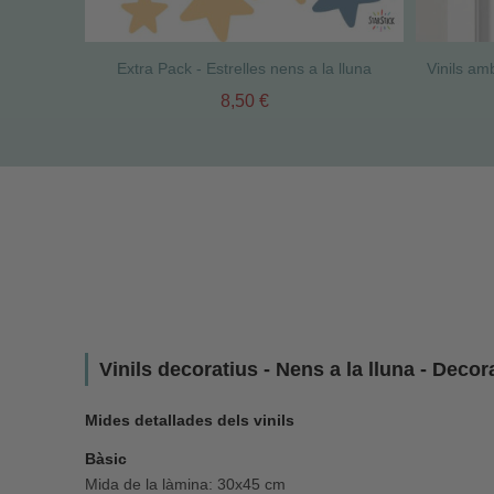
Extra Pack - Estrelles nens a la lluna
8,50 €
Vinils decoratius - Nens a la lluna - Deco
Mides detallades dels vinils
Bàsic
Mida de la làmina: 30x45 cm