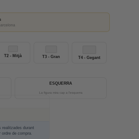
s
Barcelona
T2 - Mitjà
T3 - Gran
T4 - Gegant
ESQUERRA
realitzades durant
r ordre de compra.