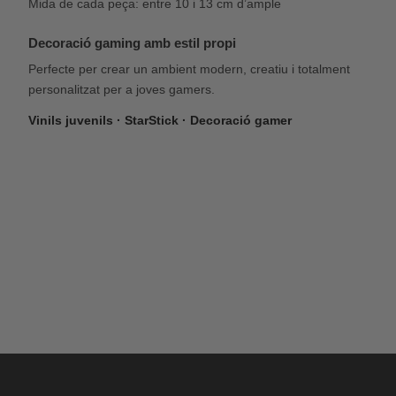
Mida de cada peça: entre 10 i 13 cm d’ample
Decoració gaming amb estil propi
Perfecte per crear un ambient modern, creatiu i totalment
personalitzat per a joves gamers.
Vinils juvenils · StarStick · Decoració gamer