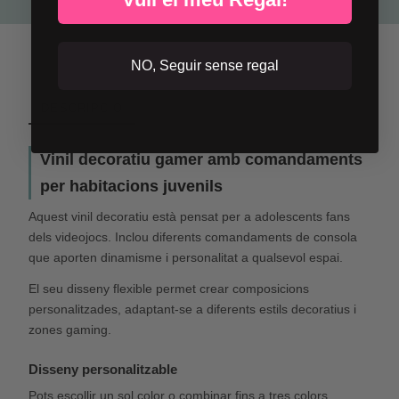
NO, Seguir sense regal
DESCRIPCIÓ
Vinil decoratiu gamer amb comandaments
per habitacions juvenils
Aquest vinil decoratiu està pensat per a adolescents fans
dels videojocs. Inclou diferents comandaments de consola
que aporten dinamisme i personalitat a qualsevol espai.
El seu disseny flexible permet crear composicions
personalitzades, adaptant-se a diferents estils decoratius i
zones gaming.
Disseny personalitzable
Pots escollir un sol color o combinar fins a tres colors