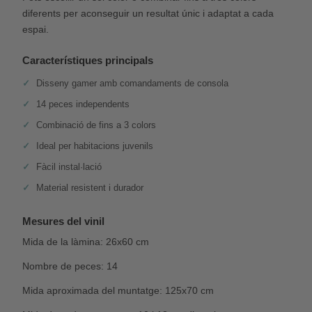
diferents per aconseguir un resultat únic i adaptat a cada
espai.
Característiques principals
Disseny gamer amb comandaments de consola
14 peces independents
Combinació de fins a 3 colors
Ideal per habitacions juvenils
Fàcil instal·lació
Material resistent i durador
Mesures del vinil
Mida de la làmina: 26x60 cm
Nombre de peces: 14
Mida aproximada del muntatge: 125x70 cm