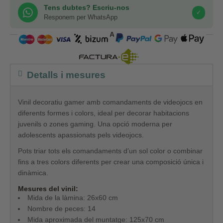
Tens dubtes? Escriu-nos
✓
Responem per WhatsApp
COMPRA SEGURA
Detalls i mesures
Vinil decoratiu gamer amb comandaments de videojocs en
diferents formes i colors, ideal per decorar habitacions
juvenils o zones gaming. Una opció moderna per
adolescents apassionats pels videojocs.
Pots triar tots els comandaments d’un sol color o combinar
fins a tres colors diferents per crear una composició única i
dinàmica.
Mesures del vinil:
Mida de la làmina: 26x60 cm
Nombre de peces: 14
Mida aproximada del muntatge: 125x70 cm