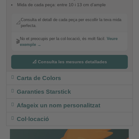
Mida de cada peça: entre 10 i 13 cm d’ample
Consulta el detall de cada peça per escollir la teva mida
📐
perfecta.
No et preocupis per la col·locació, és molt fàcil.
Veure
🎬
exemple →
📐 Consulta les mesures detallades
Carta de Colors
Garanties Starstick
Afageix un nom personalitzat
Col·locació