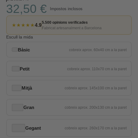
32,50 €
Impostos inclosos
5.500 opinions verificades
★★★★★
4.9
Fabricat artesanalment a Barcelona
Escull la mida
Bàsic
Petit
Mitjà
Gran
Gegant