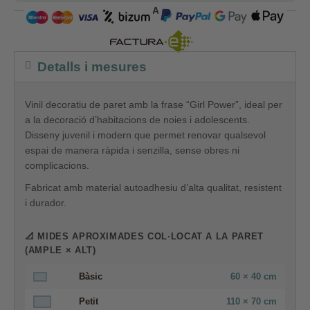
COMPRA SEGURA
Detalls i mesures
Vinil decoratiu de paret amb la frase “Girl Power”, ideal per
a la decoració d’habitacions de noies i adolescents.
Disseny juvenil i modern que permet renovar qualsevol
espai de manera ràpida i senzilla, sense obres ni
complicacions.
Fabricat amb material autoadhesiu d’alta qualitat, resistent
i durador.
📐 MIDES APROXIMADES COL·LOCAT A LA PARET
(AMPLE × ALT)
Bàsic
60 × 40 cm
Petit
110 × 70 cm