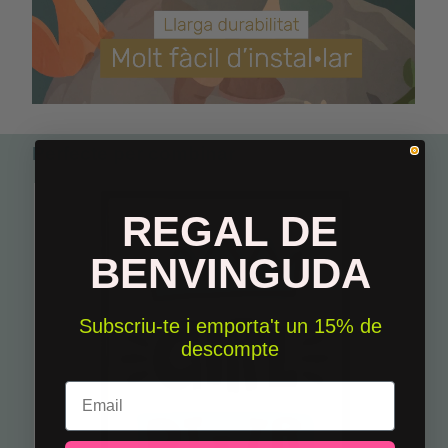
Perfecte per combinar
REGAL DE
BENVINGUDA
Subscriu-te i emporta't un 15% de
descompte
Email