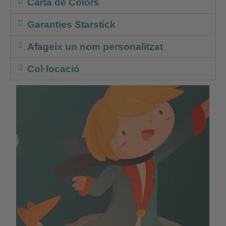
Carta de Colors
Garanties Starstick
Afageix un nom personalitzat
Col·locació