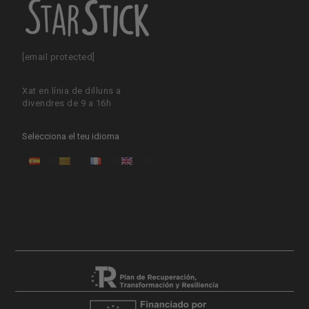
[email protected]
Xat en línia de dilluns a
divendres de 9 a 16h
Selecciona el teu idioma
ES
CA
FR
EN