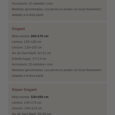
Accessoris: 15 estrelles i cors
Medidas aproximadas. Les peces es poden col·locar lliurement i
adaptar a la teva paret.
Gegant
Mida muntat:
260×170 cm
Làmina: 135×100 cm
Unicorn: 130×100 cm
Arc de Sant Martí: 32×21 cm
Estrella fugaç: 27×13 cm
Accessoris: 20 estrelles i cors
Medidas aproximadas. Les peces es poden col·locar lliurement i
adaptar a la teva paret.
Súper Gegant
Mida muntat:
320×200 cm
Làmina: 135×175 cm
Unicorn: 160×123 cm
Arc de Sant Martí: 39×26 cm