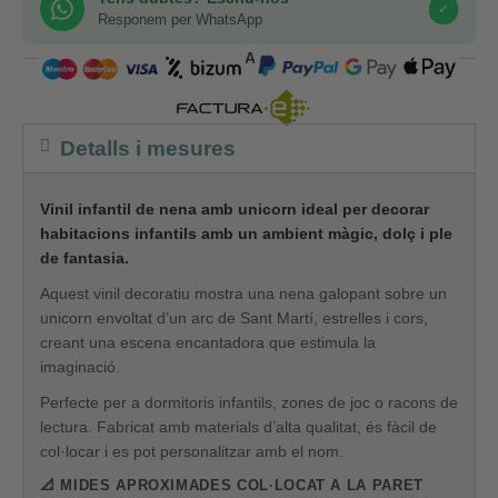
✓
Responem per WhatsApp
COMPRA SEGURA
Detalls i mesures
Vinil infantil de nena amb unicorn ideal per decorar
habitacions infantils amb un ambient màgic, dolç i ple
de fantasia.
Aquest vinil decoratiu mostra una nena galopant sobre un
unicorn envoltat d’un arc de Sant Martí, estrelles i cors,
creant una escena encantadora que estimula la
imaginació.
Perfecte per a dormitoris infantils, zones de joc o racons de
lectura. Fabricat amb materials d’alta qualitat, és fàcil de
col·locar i es pot personalitzar amb el nom.
📐 MIDES APROXIMADES COL·LOCAT A LA PARET