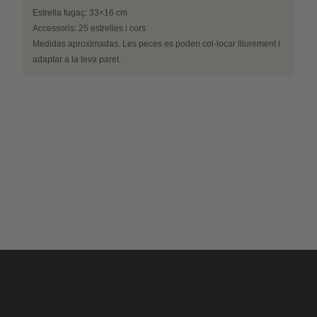
Estrella fugaç: 33×16 cm
Accessoris: 25 estrelles i cors
Medidas aproximadas. Les peces es poden col·locar lliurement i
adaptar a la teva paret.