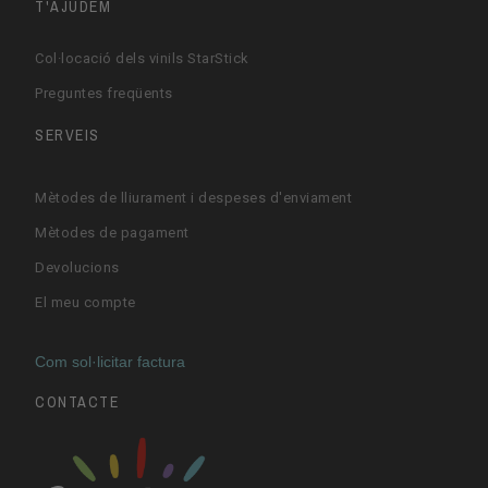
T'AJUDEM
Col·locació dels vinils StarStick
Preguntes freqüents
SERVEIS
Mètodes de lliurament i despeses d'enviament
Mètodes de pagament
Devolucions
El meu compte
Com sol·licitar factura
CONTACTE