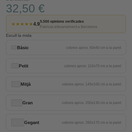
32,50 €
5.500 opinions verificades
★★★★★
4.9
Fabricat artesanalment a Barcelona
Escull la mida
Bàsic
Petit
Mitjà
Gran
Gegant