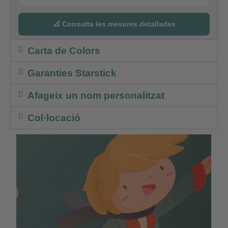
📐 Consulta les mesures detallades
Carta de Colors
Garanties Starstick
Afageix un nom personalitzat
Col·locació