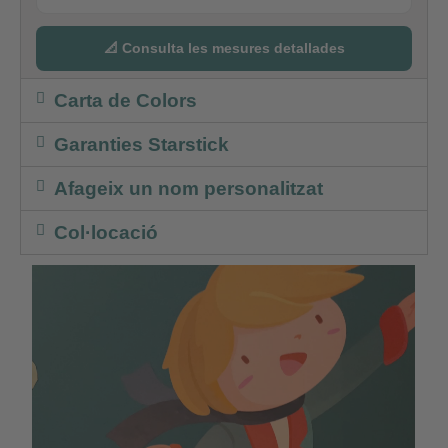
📐 Consulta les mesures detallades
Carta de Colors
Garanties Starstick
Afageix un nom personalitzat
Col·locació