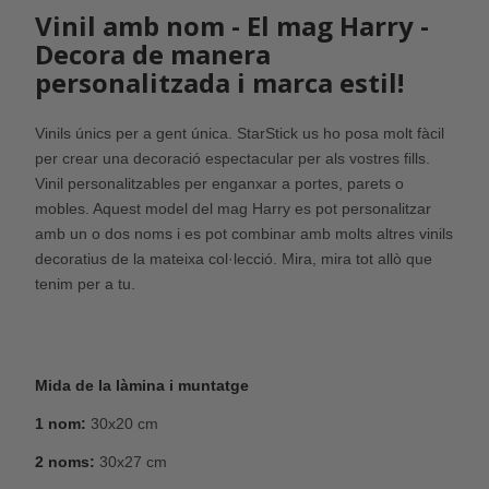
Vinil amb nom - El mag Harry -
Decora de manera
personalitzada i marca estil!
Vinils únics per a gent única. StarStick us ho posa molt fàcil
per crear una decoració espectacular per als vostres fills.
Vinil personalitzables per enganxar a portes, parets o
mobles. Aquest model del mag Harry es pot personalitzar
amb un o dos noms i es pot combinar amb molts altres vinils
decoratius de la mateixa col·lecció. Mira, mira tot allò que
tenim per a tu.
Mida de la làmina i muntatge
1 nom:
30x20 cm
2 noms:
30x27 cm