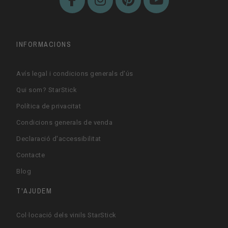
INFORMACIONS
Avís legal i condicions generals d'ús
Qui som? StarStick
Política de privacitat
Condicions generals de venda
Declaració d'accessibilitat
Contacte
Blog
T'AJUDEM
Col·locació dels vinils StarStick