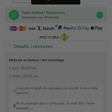
Tens dubtes? Escriu-nos
✓
Responem per WhatsApp
COMPRA SEGURA
Detalls i mesures
Mida de la làmina i del muntatge
1 nom: 25x20 cm
2 noms: 25x25 cm
Consulta el detall de cada peça per escollir la teva mida
📐
perfecta.
No et preocupis per la col·locació, és molt fàcil.
Veure
🎬
exemple →