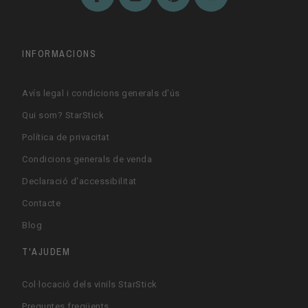
INFORMACIONS
Avís legal i condicions generals d'ús
Qui som? StarStick
Política de privacitat
Condicions generals de venda
Declaració d'accessibilitat
Contacte
Blog
T'AJUDEM
Col·locació dels vinils StarStick
Preguntes freqüents