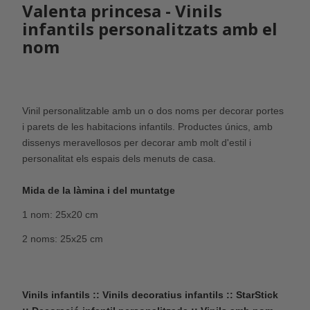
Valenta princesa - Vinils
infantils personalitzats amb el
nom
Vinil personalitzable amb un o dos noms per decorar portes
i parets de les habitacions infantils. Productes únics, amb
dissenys meravellosos per decorar amb molt d'estil i
personalitat els espais dels menuts de casa.
Mida de la làmina i del muntatge
1 nom: 25x20 cm
2 noms: 25x25 cm
Vinils infantils :: Vinils decoratius infantils :: StarStick