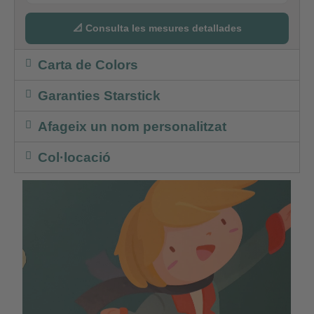
📐 Consulta les mesures detallades
Carta de Colors
Garanties Starstick
Afageix un nom personalitzat
Col·locació