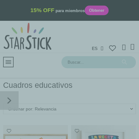
15% OFF
Obtener
para miembros
ES
Cuadros educativos
Ordenar por: Relevancia