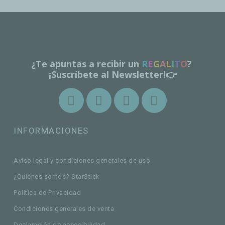
¿Te apuntas a recibir un
R
E
G
A
L
I
T
O
?
¡Suscríbete al Newsletter!👉
INFORMACIONES
Aviso legal y condiciones generales de uso
¿Quiénes somos? StarStick
Política de Privacidad
Condiciones generales de venta
Declaración de accesibilidad