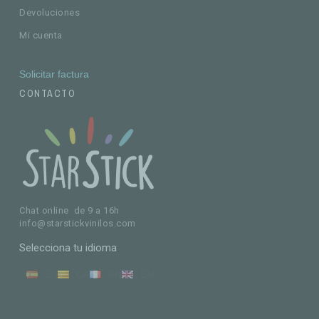
Devoluciones
Mi cuenta
Solicitar factura
CONTACTO
Chat online de 9 a 16h
info@starstickvinilos.com
Selecciona tu idioma
ES
CA
FR
EN