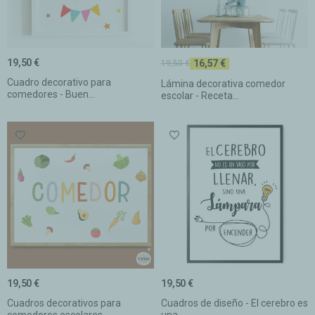
19,50 €
16,57 €
19,50 €
Cuadro decorativo para
Lámina decorativa comedor
comedores - Buen...
escolar - Receta...
19,50 €
19,50 €
Cuadros decorativos para
Cuadros de diseño - El cerebro es
comedores escolares
una...