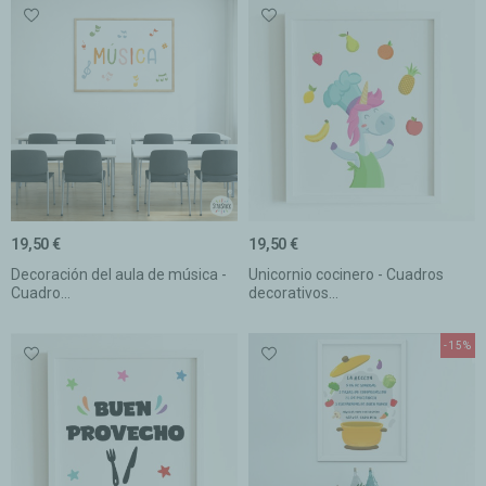
19,50 €
19,50 €
Decoración del aula de música -
Unicornio cocinero - Cuadros
Cuadro...
decorativos...
-15%