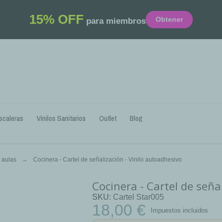
15% OFF
Obtener
para miembros
scaleras
Vinilos Sanitarios
Outlet
Blog
s aulas
Cocinera - Cartel de señalización - Vinilo autoadhesivo
Cocinera - Cartel de seña
SKU
Cartel Star005
18,00 €
Impuestos incluidos