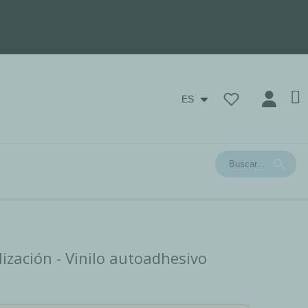
ES
lización - Vinilo autoadhesivo