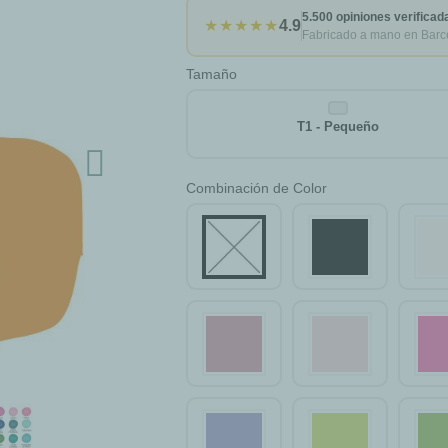
5.500 opiniones verificad
★★★★★
4.9
Fabricado a mano en Barc
Tamaño
T1 - Pequeño
Combinación de Color