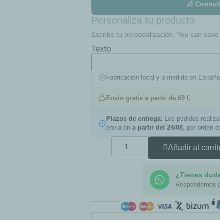
📐 Consul
Personaliza tu producto
Escribe tu personalización. You can save t
Texto
Fabricación local y a medida en Españ
Envío gratis a partir de 69 €
Plazos de entrega:
Los pedidos realiz
enviarán
a partir del 24/08
, por orden 
Añadir al carrit
¿Tienes dud
Respondemos 