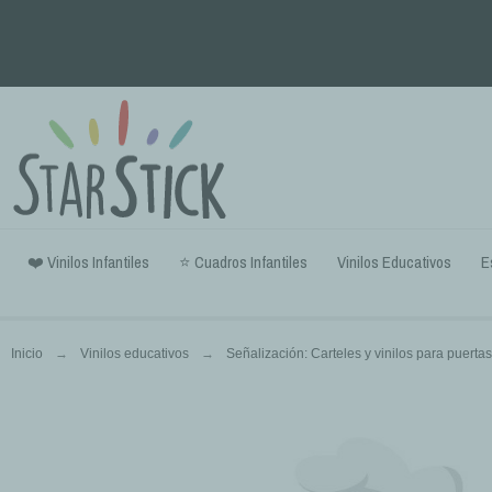
❤️ Vinilos Infantiles
⭐ Cuadros Infantiles
Vinilos Educativos
E
Inicio
Vinilos educativos
Señalización: Carteles y vinilos para puerta