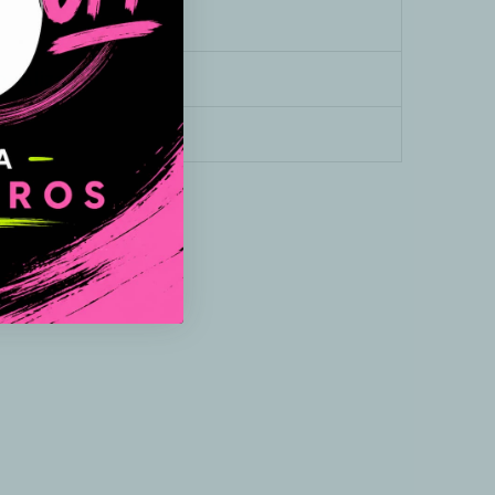
onalizado