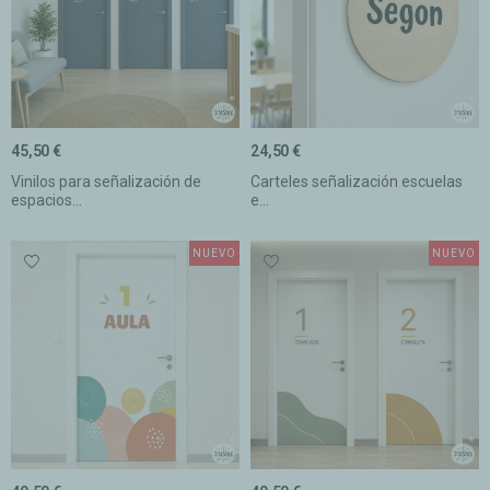
45,50 €
24,50 €
Vinilos para señalización de
Carteles señalización escuelas
espacios...
e...
NUEVO
NUEVO