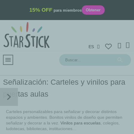
15% OFF
Obtener
para miembros
ES
Señalización: Carteles y vinilos para
puertas aulas
Carteles personalizables para señalizar y decorar distintos
espacios y ambientes. Bonitos vinilos de diseño que permiten
señalizar y decorar a la vez.
Vinilos para escuelas
, colegios,
ludotecas, bibliotecas, instituciones…