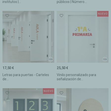
institutos |...
públicos | Número...
NUEVO
17,50 €
25,50 €
Letras para puertas - Carteles
Vinilo personalizado para
de...
señalización de...
NUEVO