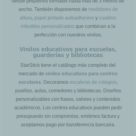
desde pequeños formatos hasta más de 3 metros de
ancho. También disponemos de
medidores de
altura
,
papel pintado autoadhesivo
y
cuadros
infantiles personalizados
que combinan a la
perfección con nuestros vinilos.
Vinilos educativos para escuelas,
guarderías y bibliotecas
StarStick tiene el catálogo más completo del
mercado de
vinilos educativos para centros
escolares
. Decoramos
escaleras de colegios
,
pasillos, aulas, comedores y bibliotecas. Diseños
personalizables con frases, valores y contenidos
académicos. Los centros educativos pueden pedir
presupuesto sin compromiso, emitimos factura y
aceptamos pago por transferencia bancaria.