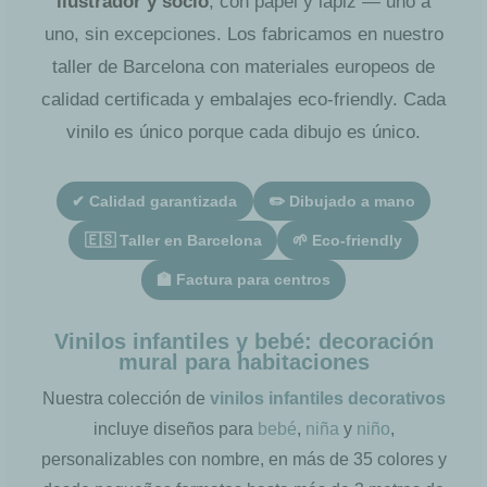
ilustrador y socio
, con papel y lápiz — uno a
uno, sin excepciones. Los fabricamos en nuestro
taller de Barcelona con materiales europeos de
calidad certificada y embalajes eco-friendly. Cada
vinilo es único porque cada dibujo es único.
✔ Calidad garantizada
✏️ Dibujado a mano
🇪🇸 Taller en Barcelona
🌱 Eco-friendly
🏫 Factura para centros
Vinilos infantiles y bebé: decoración
mural para habitaciones
Nuestra colección de
vinilos infantiles decorativos
incluye diseños para
bebé
,
niña
y
niño
,
personalizables con nombre, en más de 35 colores y