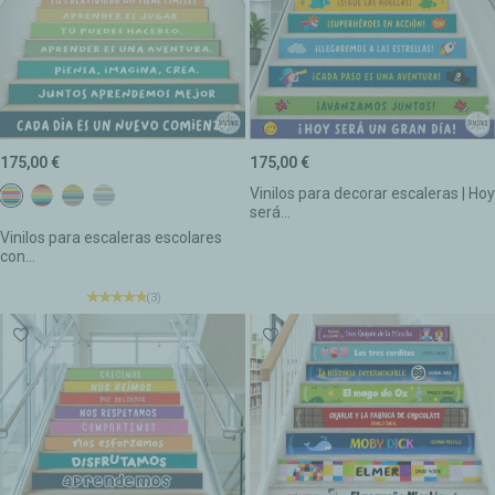
175,00 €
175,00 €
Vinilos para decorar escaleras | Hoy
Colores Confeti
Colores Tierra
Colores Boho
Colores Calm
será...
Vinilos para escaleras escolares
con...
(3)