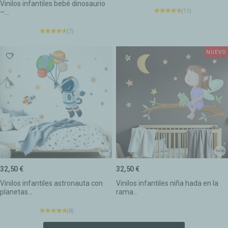
Vinilos infantiles bebé dinosaurio
(11)
–...
(7)
NUEVO
32,50 €
32,50 €
Vinilos infantiles astronauta con
Vinilos infantiles niña hada en la
planetas...
rama...
(8)