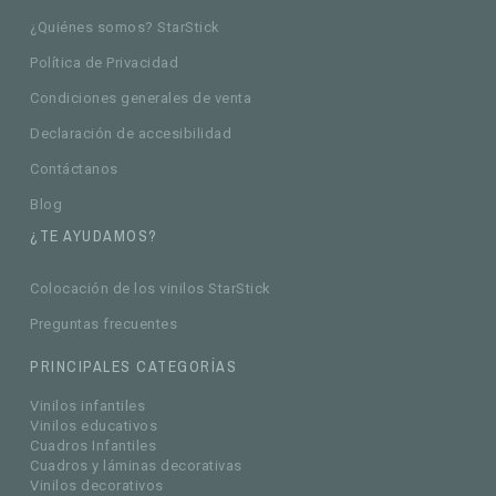
¿Quiénes somos? StarStick
Política de Privacidad
Condiciones generales de venta
Declaración de accesibilidad
Contáctanos
Blog
¿TE AYUDAMOS?
Colocación de los vinilos StarStick
Preguntas frecuentes
PRINCIPALES CATEGORÍAS
Vinilos infantiles
Vinilos educativos
Cuadros Infantiles
Cuadros y láminas decorativas
Vinilos decorativos