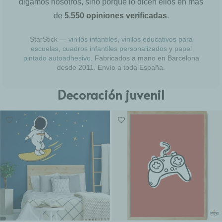
digamos nosotros, sino porque lo dicen ellos en más
de
5.550 opiniones verificadas
.
StarStick —
vinilos infantiles
,
vinilos educativos para
escuelas
,
cuadros infantiles personalizados
y
papel
pintado autoadhesivo
. Fabricados a mano en Barcelona
desde 2011. Envío a toda España.
Decoración juvenil