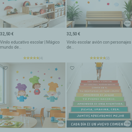
32,50 €
32,50 €
Vinilo educativo escolar | Mágico
Vinilo escolar avión con personajes
mundo de...
de...
(4)
(2)