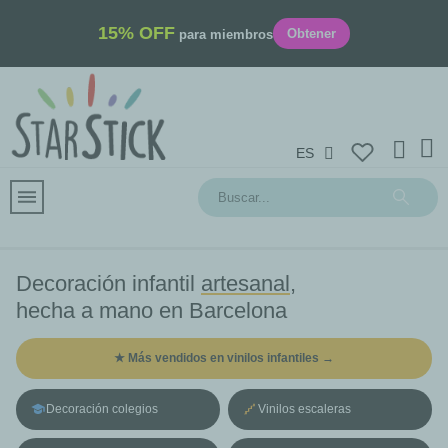
15% OFF
Obtener
para miembros
ES
Decoración infantil
artesanal
,
hecha a mano en Barcelona
★ Más vendidos en vinilos infantiles →
Decoración colegios
Vinilos escaleras