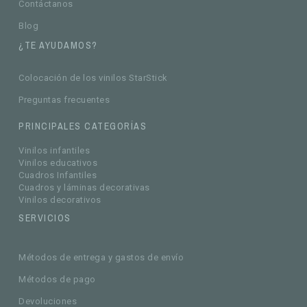
Contáctanos
Blog
¿TE AYUDAMOS?
Colocación de los vinilos StarStick
Preguntas frecuentes
PRINCIPALES CATEGORÍAS
Vinilos infantiles
Vinilos educativos
Cuadros Infantiles
Cuadros y láminas decorativas
Vinilos decorativos
SERVICIOS
Métodos de entrega y gastos de envío
Métodos de pago
Devoluciones