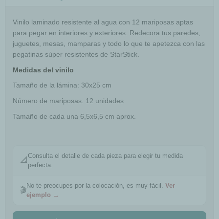
Vinilo laminado resistente al agua con 12 mariposas aptas
para pegar en interiores y exteriores. Redecora tus paredes,
juguetes, mesas, mamparas y todo lo que te apetezca con las
pegatinas súper resistentes de StarStick.
Medidas del vinilo
Tamaño de la lámina: 30x25 cm
Número de mariposas: 12 unidades
Tamaño de cada una 6,5x6,5 cm aprox.
Consulta el detalle de cada pieza para elegir tu medida
📐
perfecta.
No te preocupes por la colocación, es muy fácil.
Ver
🎬
ejemplo →