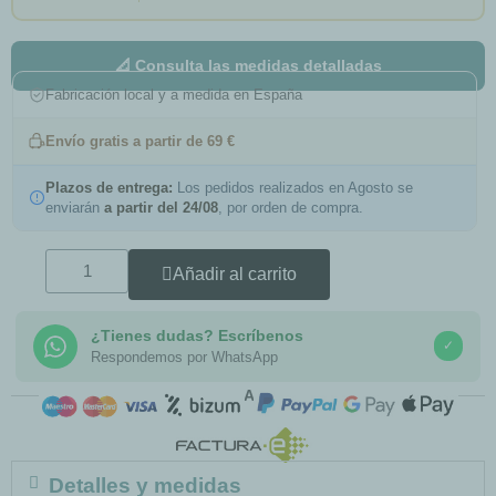
📐 Consulta las medidas detalladas
Fabricación local y a medida en España
Envío gratis a partir de 69 €
Plazos de entrega:
Los pedidos realizados en Agosto se
enviarán
a partir del 24/08
, por orden de compra.
Añadir al carrito
¿Tienes dudas? Escríbenos
✓
Respondemos por WhatsApp
COMPRA SEGURA
Detalles y medidas