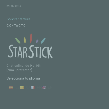
Mi cuenta
Solicitar factura
CONTACTO
Chat online de 9 a 16h
[email protected]
Selecciona tu idioma
ES
CA
FR
EN