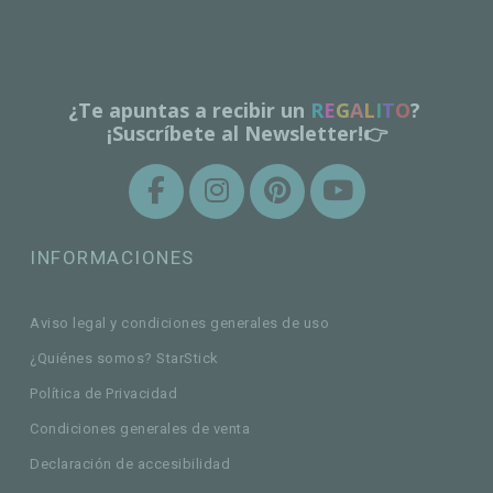
¿Te apuntas a recibir un
R
E
G
A
L
I
T
O
?
¡Suscríbete al Newsletter!👉
INFORMACIONES
Aviso legal y condiciones generales de uso
¿Quiénes somos? StarStick
Política de Privacidad
Condiciones generales de venta
Declaración de accesibilidad