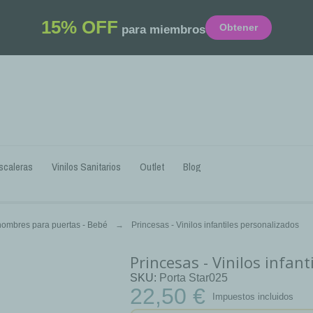
15% OFF
Obtener
para miembros
scaleras
Vinilos Sanitarios
Outlet
Blog
 nombres para puertas - Bebé
Princesas - Vinilos infantiles personalizados
Princesas - Vinilos infan
SKU
Porta Star025
22,50 €
Impuestos incluidos