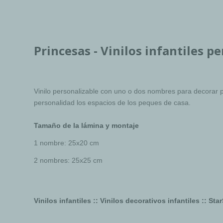
Princesas - Vinilos infantiles p
Vinilo personalizable con uno o dos nombres para decorar p
personalidad los espacios de los peques de casa.
Tamaño de la lámina y montaje
1 nombre: 25x20 cm
2 nombres: 25x25 cm
Vinilos infantiles :: Vinilos decorativos infantiles :: St