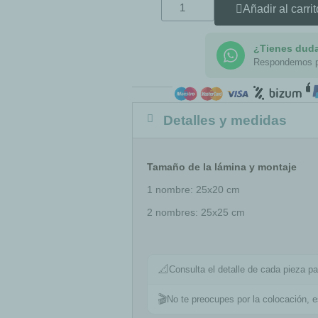
Añadir al carrit
¿Tienes dud
Respondemos 
Detalles y medidas
Tamaño de la lámina y montaje
1 nombre: 25x20 cm
2 nombres: 25x25 cm
📐
Consulta el detalle de cada pieza pa
🎬
No te preocupes por la colocación, 