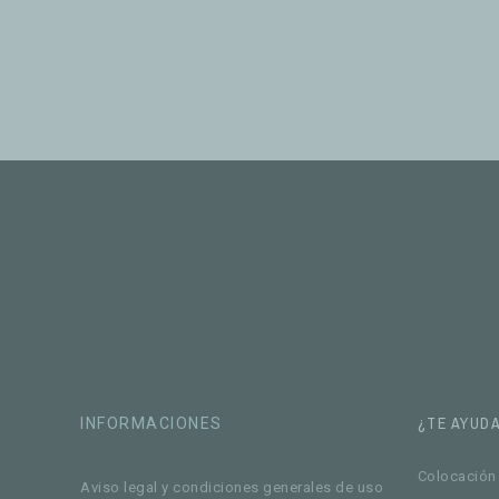
¿TE AYUD
INFORMACIONES
Colocación 
Aviso legal y condiciones generales de uso