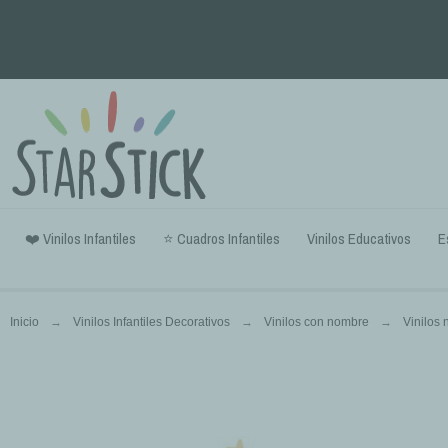
❤️ Vinilos Infantiles
⭐ Cuadros Infantiles
Vinilos Educativos
E
Inicio
Vinilos Infantiles Decorativos
Vinilos con nombre
Vinilos