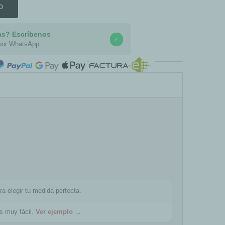
o
as? Escríbenos
✓
por WhatsApp
COMPRA SEGURA
ra elegir tu medida perfecta.
es muy fácil.
Ver ejemplo →