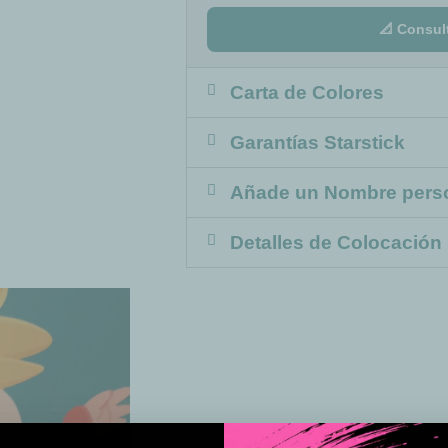
📐 Consul
Carta de Colores
Garantías Starstick
Añade un Nombre pers
Detalles de Colocación