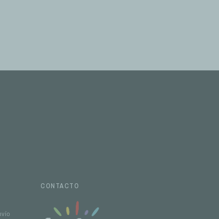
CONTACTO
nvío