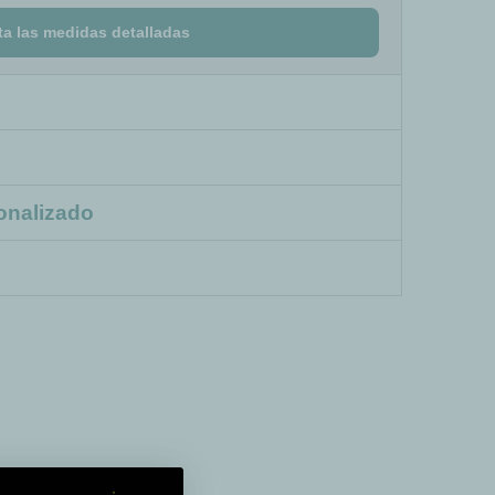
ta las medidas detalladas
onalizado