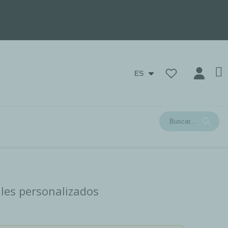
ES
tiles personalizados