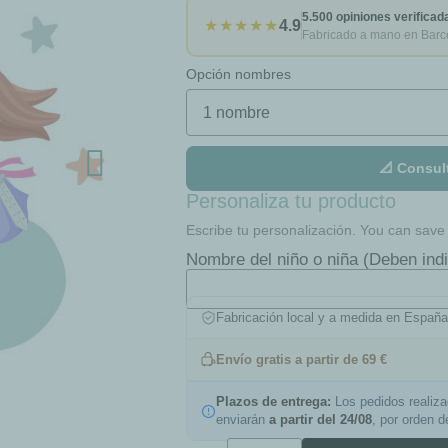
5.500 opiniones verificad
★★★★★
4.9
Fabricado a mano en Barc
Opción nombres
📐 Consul
Personaliza tu producto
Escribe tu personalización. You can save t
Nombre del niño o niña (Deben indi
Fabricación local y a medida en Españ
Envío gratis a partir de 69 €
Plazos de entrega:
Los pedidos realiz
enviarán
a partir del 24/08
, por orden 