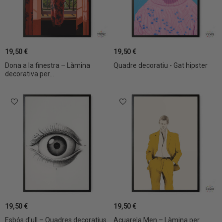
19,50 €
19,50 €
Dona a la finestra – Làmina
Quadre decoratiu - Gat hipster
decorativa per...
19,50 €
19,50 €
Esbós d'ull – Quadres decoratius
Acuarela Men – Làmina per