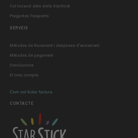
Col·locació dels vinils StarStick
Preguntes freqüents
SERVEIS
Mètodes de lliurament i despeses d'enviament
Mètodes de pagament
Devolucions
El meu compte
Com sol·licitar factura
CONTACTE