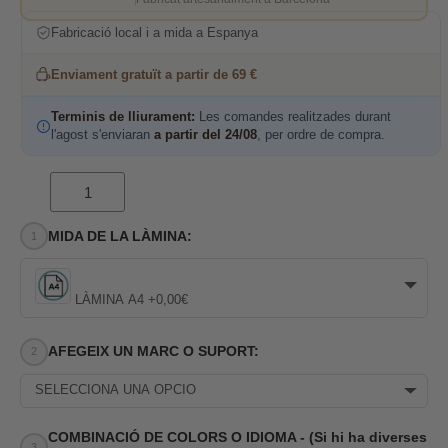
Fabricació local i a mida a Espanya
Enviament gratuït a partir de 69 €
Terminis de lliurament:
Les comandes realitzades durant
l'agost s'enviaran
a partir del 24/08
, per ordre de compra.
MIDA DE LA LÀMINA:
LÀMINA A4 +0,00€
AFEGEIX UN MARC O SUPORT:
SELECCIONA UNA OPCIÓ
COMBINACIÓ DE COLORS O IDIOMA - (Si hi ha diverses