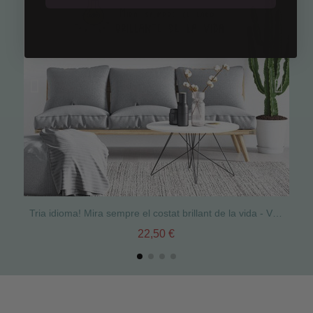
Tria idioma! Mira sempre el costat brillant de la vida - Vinils casa amb frases
22,50 €