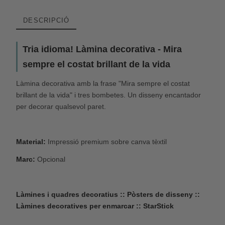
DESCRIPCIÓ
Tria idioma! Làmina decorativa - Mira
sempre el costat brillant de la vida
Làmina decorativa amb la frase "Mira sempre el costat
brillant de la vida" i tres bombetes. Un disseny encantador
per decorar qualsevol paret.
Material:
Impressió premium sobre canva tèxtil
Marc:
Opcional
Làmines i quadres decoratius :: Pòsters de disseny ::
Làmines decoratives per enmarcar :: StarStick