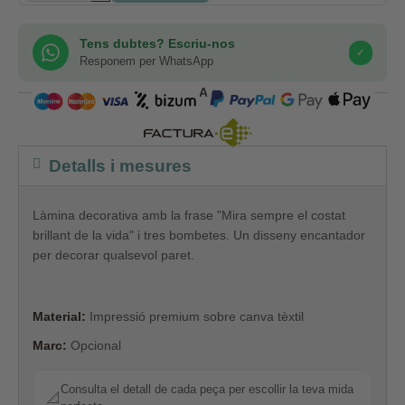
Tens dubtes? Escriu-nos
✓
Responem per WhatsApp
COMPRA SEGURA
Detalls i mesures
Làmina decorativa amb la frase "Mira sempre el costat
brillant de la vida" i tres bombetes. Un disseny encantador
per decorar qualsevol paret.
Material:
Impressió premium sobre canva tèxtil
Marc:
Opcional
Consulta el detall de cada peça per escollir la teva mida
📐