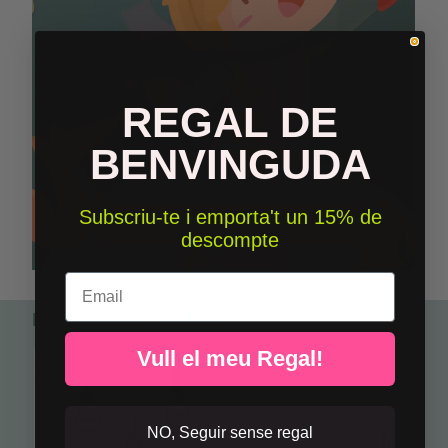
REGAL DE
BENVINGUDA
Subscriu-te i emporta't un 15% de
descompte
Email
Perfecte per combinar
Vull el meu Regal!
NO, Seguir sense regal