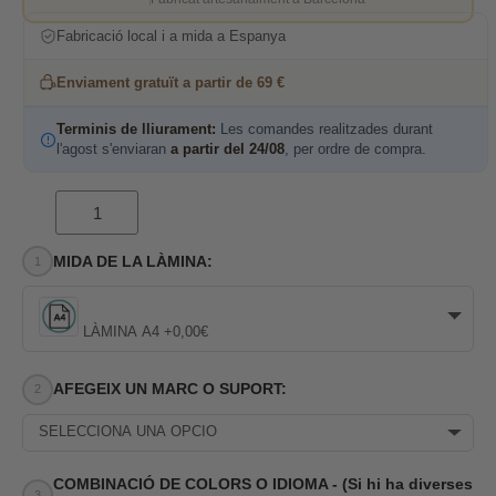
Fabricació local i a mida a Espanya
Enviament gratuït a partir de 69 €
Terminis de lliurament:
Les comandes realitzades durant
l'agost s'enviaran
a partir del 24/08
, per ordre de compra.
MIDA DE LA LÀMINA:
LÀMINA A4 +0,00€
AFEGEIX UN MARC O SUPORT:
SELECCIONA UNA OPCIÓ
COMBINACIÓ DE COLORS O IDIOMA - (Si hi ha diverses