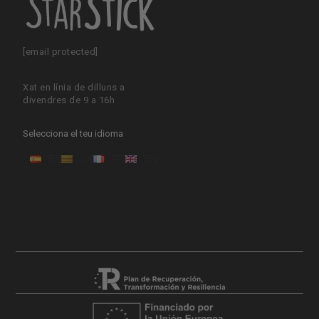
[email protected]
Xat en línia de dilluns a
divendres de 9 a 16h
Selecciona el teu idioma
ES
CA
FR
EN