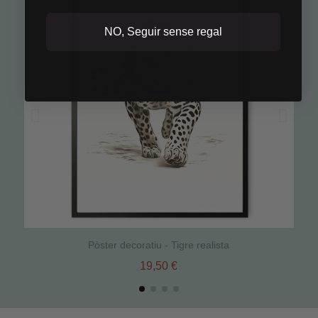
NO, Seguir sense regal
Pòster decoratiu - Tigre realista
19,50 €