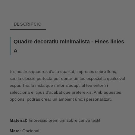
DESCRIPCIÓ
Quadre decoratiu minimalista -
Fines línies
A
Els nostres quadres d'alta qualitat, impresos sobre llenç,
són la elecció perfecta per donar un toc especial a qualsevol
espai. Tria la mida que millor s'adapti al teu entorn i
selecciona el tipus d'acabat que prefereixis. Amb aquestes
opcions, podràs crear un ambient únic i personalitzat.
Material:
Impressió premium sobre canva tèxtil
Marc:
Opcional