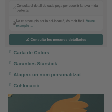
Consulta el detall de cada peça per escollir la teva mida
📐
perfecta.
No et preocupis per la col·locació, és molt fàcil.
Veure
🎬
exemple →
📐 Consulta les mesures detallades
Carta de Colors
Garanties Starstick
Afageix un nom personalitzat
Col·locació