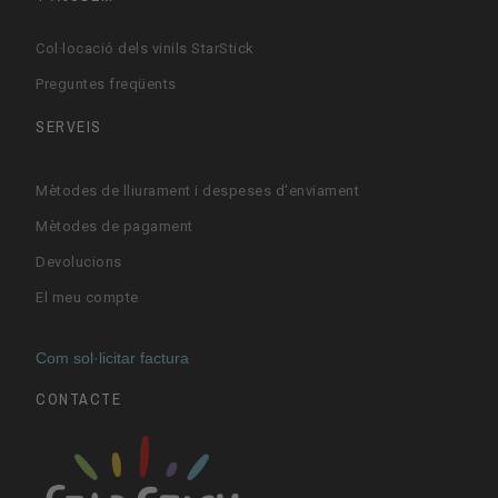
Col·locació dels vinils StarStick
Preguntes freqüents
SERVEIS
Mètodes de lliurament i despeses d'enviament
Mètodes de pagament
Devolucions
El meu compte
Com sol·licitar factura
CONTACTE