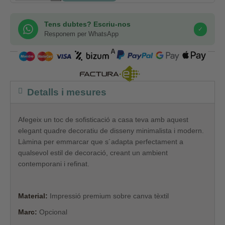
Tens dubtes? Escriu-nos
✓
Responem per WhatsApp
COMPRA SEGURA
Detalls i mesures
Afegeix un toc de sofisticació a casa teva amb aquest
elegant quadre decoratiu de disseny minimalista i modern.
Làmina per emmarcar que s´adapta perfectament a
qualsevol estil de decoració, creant un ambient
contemporani i refinat.
Material:
Impressió premium sobre canva tèxtil
Marc:
Opcional