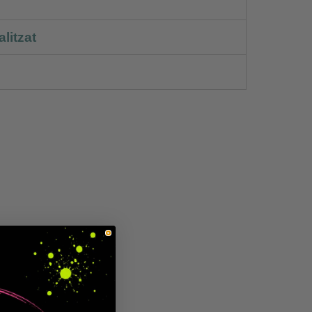
litzat