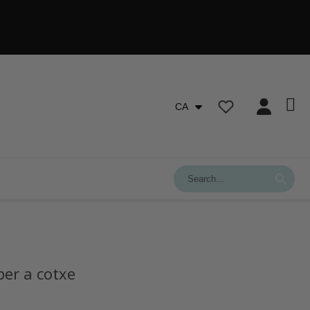
CA
per a cotxe