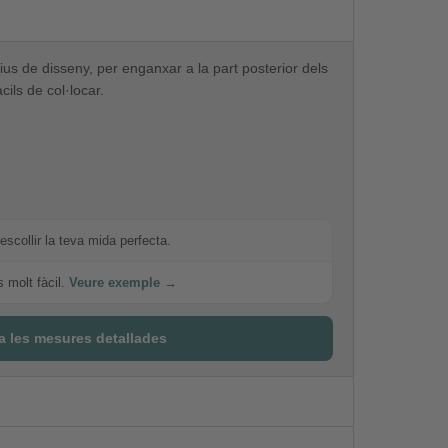
ius
de disseny,
per enganxar
a la part
posterior dels
àcils
de col·locar.
escollir la teva mida perfecta.
s molt fàcil.
Veure exemple →
a les mesures detallades