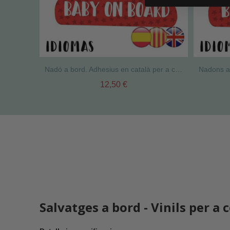
Nadó a bord. Adhesius en català per a cotxes
12,50 €
Salvatges a bord
- Vinils per a 