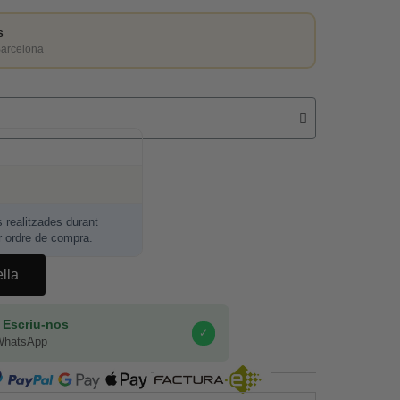
s
Barcelona
realitzades durant
r ordre de compra.
ella
 Escriu-nos
✓
WhatsApp
COMPRA SEGURA