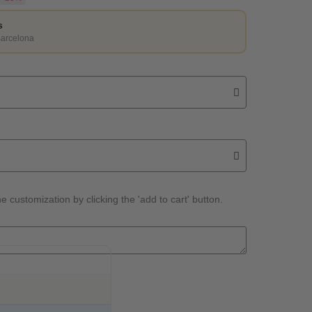
s
Barcelona
e customization by clicking the 'add to cart' button.