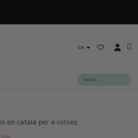
CA
es en català per a cotxes
-25%