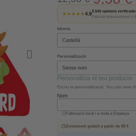
5.500 opinions verificade
★★★★★
4.9
Fabricat artesanalment a 
Idioma
Personalització
Personalitza el teu producte
Escriu la personalització. You can save th
Nom
Fabricació local i a mida a Espanya
Enviament gratuït a partir de 69 €