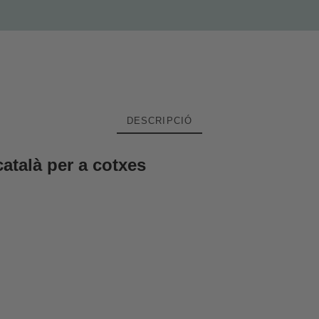
DESCRIPCIÓ
atalà per a cotxes