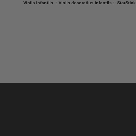
Vinils infantils :: Vinils decoratius infantils :: StarStick