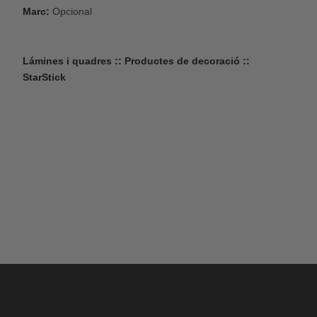
Marc:
Opcional
Lámines i quadres :: Productes de decoració ::
StarStick