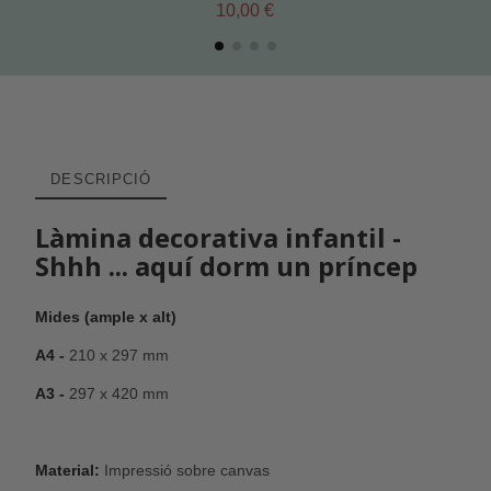
10,00 €
DESCRIPCIÓ
Làmina decorativa infantil -
Shhh ... aquí dorm un príncep
Mides (ample x alt)
A4 -
210 x 297 mm
A3 -
297 x 420 mm
Material:
Impressió sobre canvas