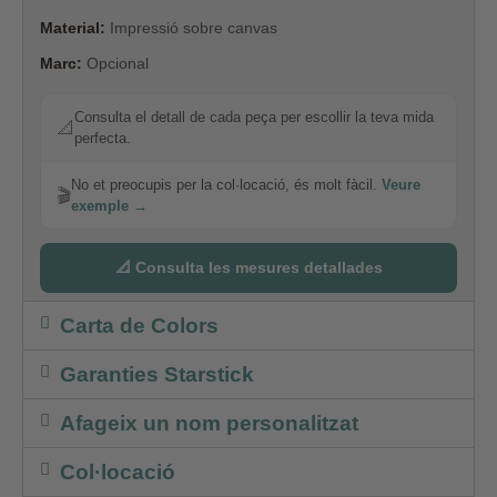
Material:
Impressió sobre canvas
Marc:
Opcional
Consulta el detall de cada peça per escollir la teva mida
📐
perfecta.
No et preocupis per la col·locació, és molt fàcil.
Veure
🎬
exemple →
📐 Consulta les mesures detallades
Carta de Colors
Garanties Starstick
Afageix un nom personalitzat
Col·locació