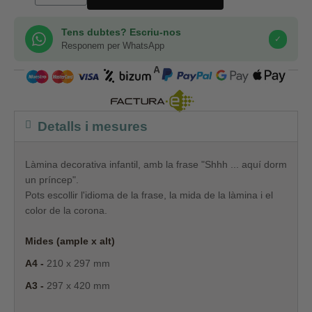
Tens dubtes? Escriu-nos
✓
Responem per WhatsApp
COMPRA SEGURA
Detalls i mesures
Làmina decorativa infantil, amb la frase "Shhh ... aquí dorm
un príncep".
Pots escollir l'idioma de la frase, la mida de la làmina i el
color de la corona.
Mides (ample x alt)
A4 -
210 x 297 mm
A3 -
297 x 420 mm