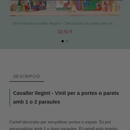
Vinil infantil cavaller llegint – Decoració de paret per espais de lectura i biblioteques
32,50 €
DESCRIPCIÓ
Cavaller llegint - Vinil per a portes o parets
amb 1 o 2 paraules
Cartell decoratiu per senyalitzar portes o espais. Es pot
personalitzar amb 1 o dues paraules. El cartell està imprès