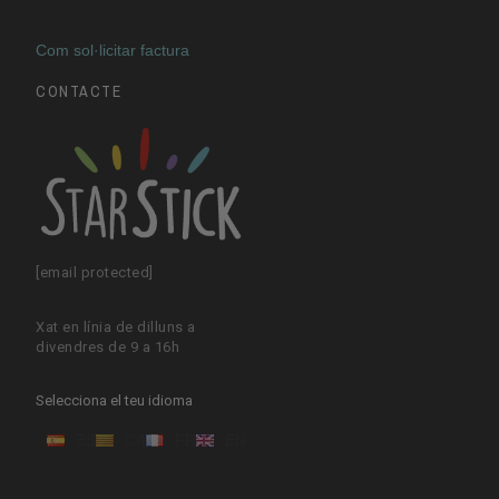
Com sol·licitar factura
CONTACTE
[email protected]
Xat en línia de dilluns a
divendres de 9 a 16h
Selecciona el teu idioma
ES
CA
FR
EN