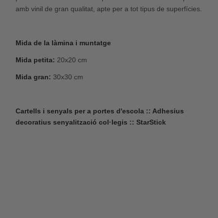
amb vinil de gran qualitat, apte per a tot tipus de superfícies.
Mida de la làmina i muntatge
Mida petita:
20x20 cm
Mida gran:
30x30 cm
Cartells i senyals per a portes d'escola :: Adhesius
decoratius senyalització col·legis :: StarStick