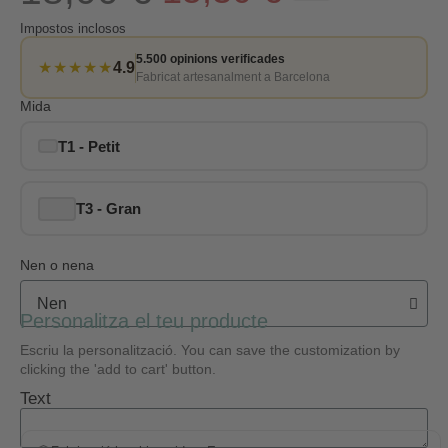
Impostos inclosos
5.500 opinions verificades
★★★★★
4.9
Fabricat artesanalment a Barcelona
Mida
T1 - Petit
T3 - Gran
Nen o nena
Personalitza el teu producte
Escriu la personalització. You can save the customization by
clicking the 'add to cart' button.
Text