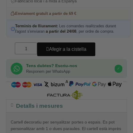
Fabricació local i a mida a Espanya
Enviament gratuït a partir de 69 €
Terminis de lliurament:
Les comandes realitzades durant
l'agost s'enviaran
a partir del 24/08
, per ordre de compra.
Afegir a la cistella
Tens dubtes? Escriu-nos
✓
Responem per WhatsApp
COMPRA SEGURA
Detalls i mesures
Cartell decoratiu per senyalitzar portes o espais. Es pot
personalitzar amb 1 o dues paraules. El cartell està imprès