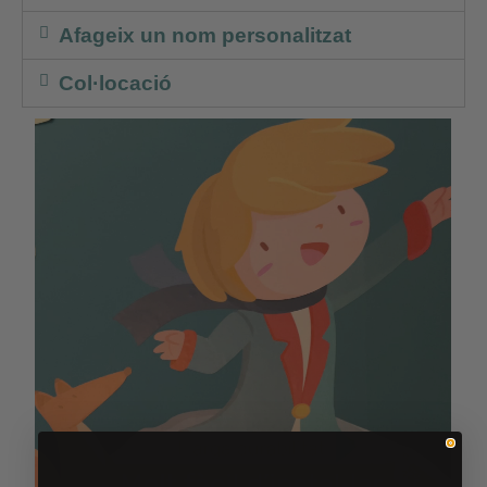
Afageix un nom personalitzat
Col·locació