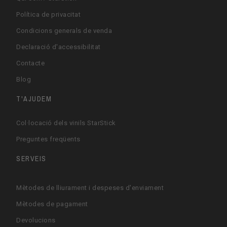
Política de privacitat
Condicions generals de venda
Declaració d'accessibilitat
Contacte
Blog
T'AJUDEM
Col·locació dels vinils StarStick
Preguntes freqüents
SERVEIS
Mètodes de lliurament i despeses d'enviament
Mètodes de pagament
Devolucions