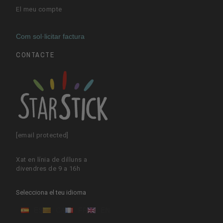
El meu compte
Com sol·licitar factura
CONTACTE
[email protected]
Xat en línia de dilluns a
divendres de 9 a 16h
Selecciona el teu idioma
ES
CA
FR
EN