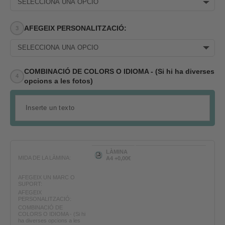
SELECCIONA UNA OPCIÓ
AFEGEIX PERSONALITZACIÓ:
SELECCIONA UNA OPCIÓ
COMBINACIÓ DE COLORS O IDIOMA - (Si hi ha diverses
opcions a les fotos)
LÀMINA
MIDA DE LA LÀMINA:
A4 +0,00€
AFEGEIX UN MARC O
SUPORT:
AFEGEIX
PERSONALITZACIÓ:
COMBINACIÓ DE
COLORS O IDIOMA - (Si hi
ha diverses opcions a les