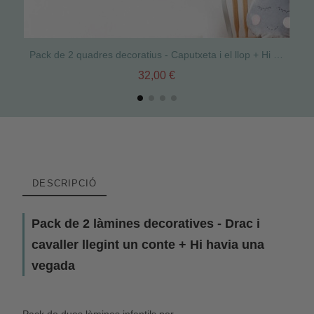
Pack de 2 quadres decoratius - Caputxeta i el llop + Hi havia una vegada...
32,00 €
DESCRIPCIÓ
Pack de 2 làmines decoratives - Drac i
cavaller llegint un conte + Hi havia una
vegada
Pack
de dues làmines
infantils
per