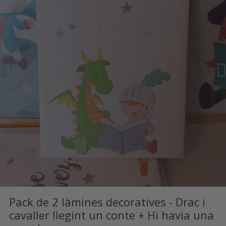
Pack de 2 làmines decoratives - Drac i
cavaller llegint un conte + Hi havia una