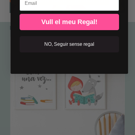
Vull el meu Regal!
Perfecte per combinar
NO, Seguir sense regal