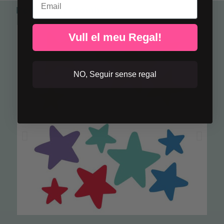
Perfecte per combinar
Vull el meu Regal!
NO, Seguir sense regal