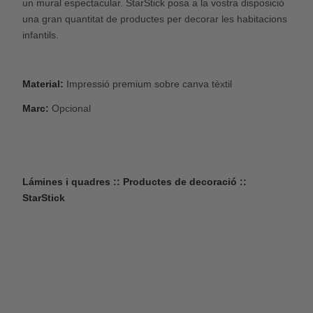
un mural espectacular. StarStick posa a la vostra disposició
una gran quantitat de productes per decorar les habitacions
infantils.
Material:
Impressió premium sobre canva tèxtil
Marc:
Opcional
Lámines i quadres :: Productes de decoració ::
StarStick