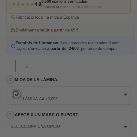
5.500 opinions verificades
★★★★★
4.9
Fabricat artesanalment a Barcelona
Fabricació local i a mida a Espanya
Enviament gratuït a partir de 69 €
Terminis de lliurament:
Les comandes realitzades durant
l'agost s'enviaran
a partir del 24/08
, per ordre de compra.
MIDA DE LA LÀMINA:
LÀMINA A4 +0,00€
AFEGEIX UN MARC O SUPORT:
SELECCIONA UNA OPCIÓ