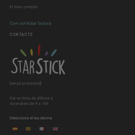
El meu compte
Com sol·licitar factura
CONTACTE
[email protected]
Xat en línia de dilluns a
divendres de 9 a 16h
Selecciona el teu idioma
ES
CA
FR
EN