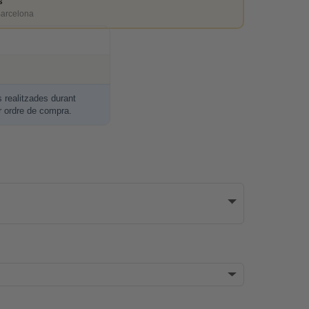
s
Barcelona
realitzades durant
r ordre de compra.