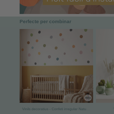
Perfecte per combinar
Vinils decoratius - Confeti irregular Nature - Decoració de parets