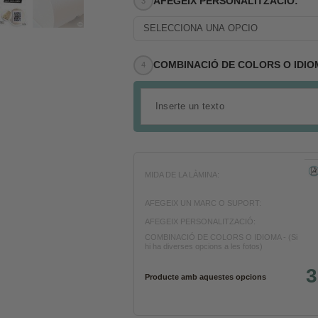
AFEGEIX PERSONALITZACIÓ:
SELECCIONA UNA OPCIÓ
COMBINACIÓ DE COLORS O IDIOMA -
MIDA DE LA LÀMINA:
AFEGEIX UN MARC O SUPORT:
AFEGEIX PERSONALITZACIÓ:
COMBINACIÓ DE COLORS O IDIOMA - (Si
hi ha diverses opcions a les fotos)
3
Producte amb aquestes opcions