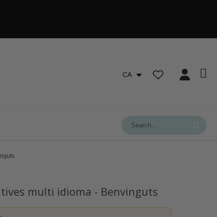
CA
inguts
tives multi idioma - Benvinguts