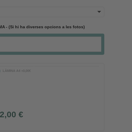
 (Si hi ha diverses opcions a les fotos)
LÀMINA A4 +0,00€
2,00 €