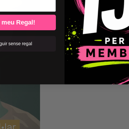
l meu Regal!
uir sense regal