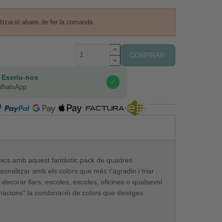
lització abans de fer la comanda
COMPRAR:
 Escriu-nos
✓
WhatsApp
COMPRA SEGURA
mics amb aquest fantàstic pack de quadres
onalitzar amb els colors que més t'agradin i triar
 decorar llars, escoles, escoles, oficines o qualsevol
inacions" la combinació de colors que desitges.