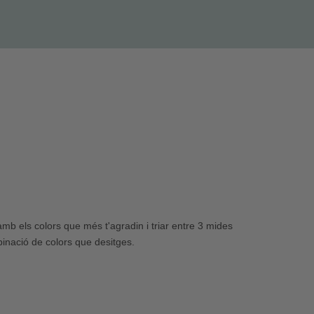
b els colors que més t'agradin i triar entre 3 mides
binació de colors que desitges.