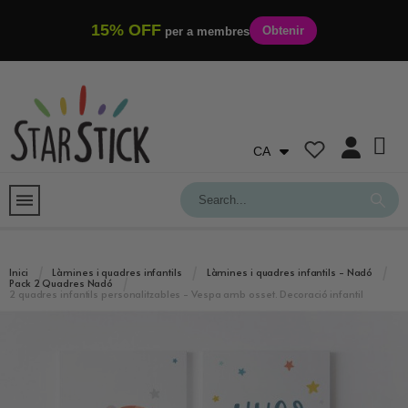
15% OFF
Obtenir
per a membres
CA
Inici
Làmines i quadres infantils
Làmines i quadres infantils - Nadó
Pack 2 Quadres Nadó
2 quadres infantils personalitzables - Vespa amb osset. Decoració infantil