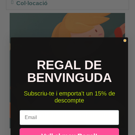
Col·locació
REGAL DE
BENVINGUDA
Subscriu-te i emporta't un 15% de
descompte
Email