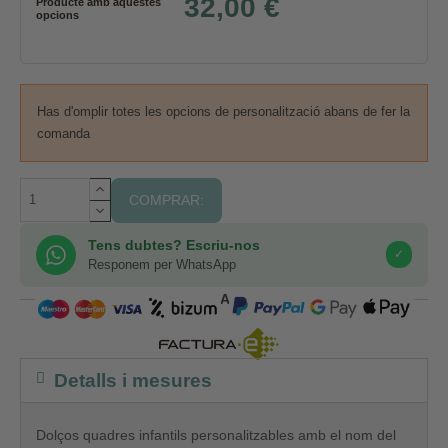
32,00 €
Producte amb aquestes
opcions
Has d'omplir totes les opcions de personalització abans de fer la
comanda
COMPRAR:
Tens dubtes? Escriu-nos
✓
Responem per WhatsApp
COMPRA SEGURA
Detalls i mesures
Dolços quadres infantils personalitzables amb el nom del