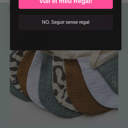
Vull el meu Regal!
Perfecte per combinar
NO, Seguir sense regal
-15%