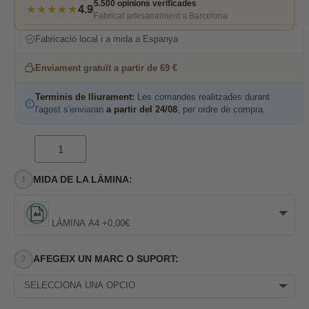
5.500 opinions verificades
★★★★★
4.9
Fabricat artesanalment a Barcelona
Fabricació local i a mida a Espanya
Enviament gratuït a partir de 69 €
Terminis de lliurament:
Les comandes realitzades durant
l'agost s'enviaran
a partir del 24/08
, per ordre de compra.
MIDA DE LA LÀMINA:
LÀMINA A4 +0,00€
AFEGEIX UN MARC O SUPORT:
SELECCIONA UNA OPCIÓ