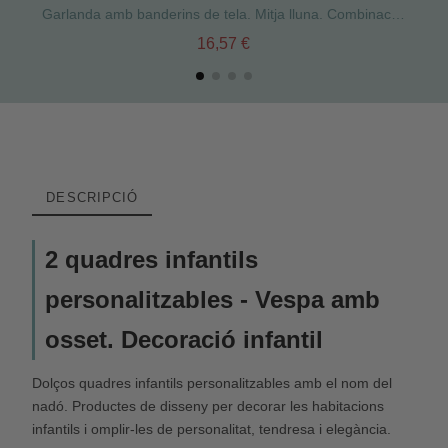
Garlanda amb banderins de tela. Mitja lluna. Combinació sabana
16,57 €
DESCRIPCIÓ
2 quadres infantils
personalitzables - Vespa amb
osset. Decoració infantil
Dolços quadres infantils personalitzables amb el nom del
nadó. Productes de disseny per decorar les habitacions
infantils i omplir-les de personalitat, tendresa i elegància.