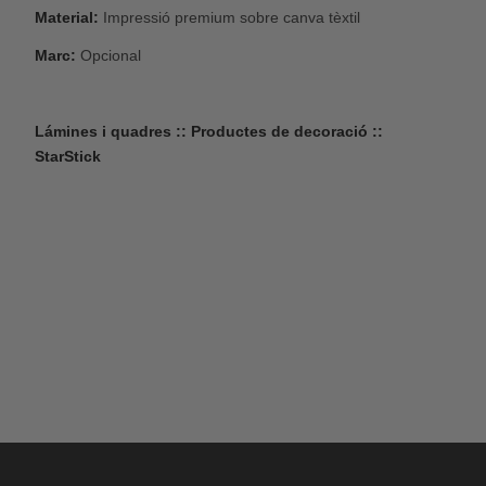
Material:
Impressió premium sobre canva tèxtil
Marc:
Opcional
Lámines i quadres :: Productes de decoració ::
StarStick