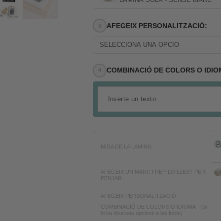
AFEGEIX PERSONALITZACIÓ:
SELECCIONA UNA OPCIÓ
COMBINACIÓ DE COLORS O IDIOMA -
MIDA DE LA LÀMINA:
AFEGEIX UN MARC I REP-LO LLEST PER
PENJAR
AFEGEIX PERSONALITZACIÓ:
COMBINACIÓ DE COLORS O IDIOMA - (Si
hi ha diverses opcions a les fotos)