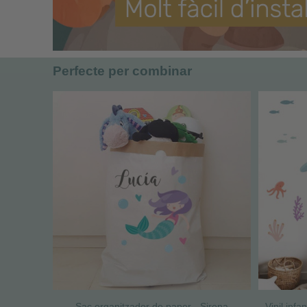
Perfecte per combinar
Sac organitzador de paper - Sirena