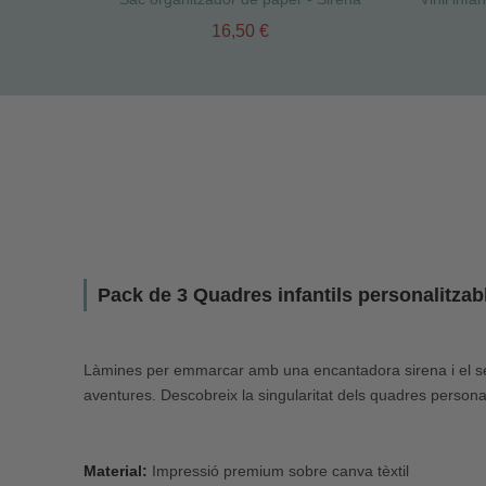
16,50 €
Pack de 3 Quadres infantils personalitzab
Làmines per emmarcar amb una encantadora sirena i el seu 
aventures. Descobreix la singularitat dels quadres personal
Material:
Impressió premium sobre canva tèxtil