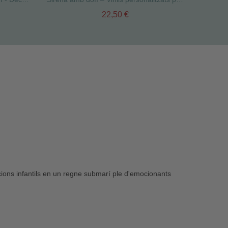
22,50 €
ions infantils en un regne submarí ple d'emocionants