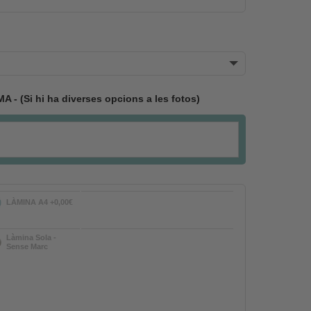
 (Si hi ha diverses opcions a les fotos)
LÀMINA A4 +0,00€
Làmina Sola -
Sense Marc