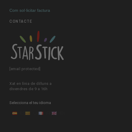
Com sol·licitar factura
CONTACTE
[email protected]
Xat en línia de dilluns a
divendres de 9 a 16h
Selecciona el teu idioma
ES
CA
FR
EN