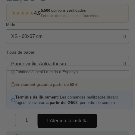
5.500 opinions verificades
★★★★★
4.9
Fabricat artesanalment a Barcelona
Mida
Tipus de paper
Fabricació local i a mida a Espanya
Enviament gratuït a partir de 69 €
Terminis de lliurament:
Les comandes realitzades durant
l'agost s'enviaran
a partir del 24/08
, per ordre de compra.
Afegir a la cistella