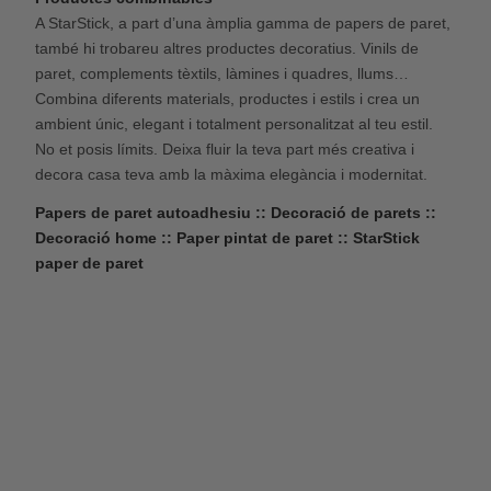
A StarStick, a part d’una àmplia gamma de papers de paret,
també hi trobareu altres productes decoratius. Vinils de
paret, complements tèxtils, làmines i quadres, llums…
Combina diferents materials, productes i estils i crea un
ambient únic, elegant i totalment personalitzat al teu estil.
No et posis límits. Deixa fluir la teva part més creativa i
decora casa teva amb la màxima elegància i modernitat.
Papers de paret autoadhesiu :: Decoració de parets ::
Decoració home :: Paper pintat de paret :: StarStick
paper de paret