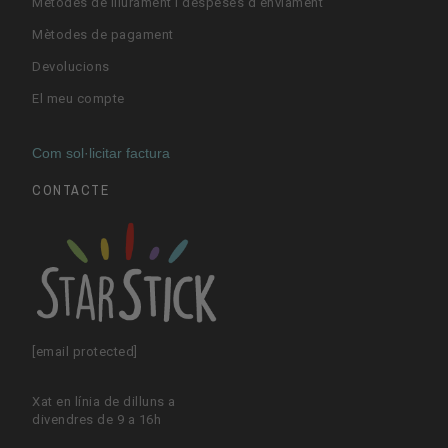
Mètodes de lliurament i despeses d'enviament
Mètodes de pagament
Devolucions
El meu compte
Com sol·licitar factura
CONTACTE
[email protected]
Xat en línia de dilluns a
divendres de 9 a 16h