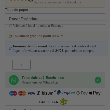
★★★★★
4.9
Fabricat artesanalment a Barcelona
Tipus de paper
Fabricació local i a mida a Espanya
Enviament gratuït a partir de 69 €
Terminis de lliurament:
Les comandes realitzades durant
l'agost s'enviaran
a partir del 24/08
, per ordre de compra.
Tens dubtes? Escriu-nos
✓
Responem per WhatsApp
COMPRA SEGURA