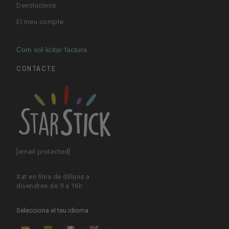
Devolucions
El meu compte
Com sol·licitar factura
CONTACTE
[email protected]
Xat en línia de dilluns a
divendres de 9 a 16h
Selecciona el teu idioma
ES
CA
FR
EN