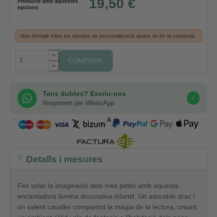
19,50 €
Producte amb aquestes
opcions
Has d'omplir totes les opcions de personalització abans de fer la comanda
COMPRAR:
Tens dubtes? Escriu-nos
✓
Responem per WhatsApp
COMPRA SEGURA
Detalls i mesures
Fes volar la imaginació dels més petits amb aquesta
encantadora làmina decorativa infantil. Un adorable drac i
un valent cavaller compartint la màgia de la lectura, creant