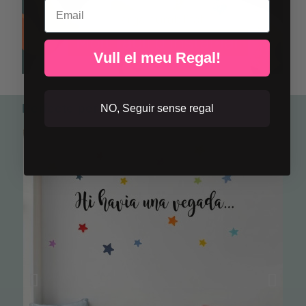
Email
Vull el meu Regal!
Perfecte per combinar
NO, Seguir sense regal