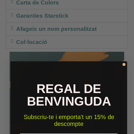
Carta de Colors
Garanties Starstick
Afageix un nom personalitzat
Col·locació
REGAL DE
BENVINGUDA
Subscriu-te i emporta't un 15% de
descompte