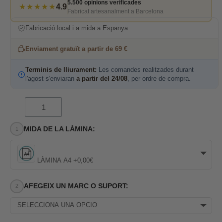
5.500 opinions verificades
★★★★★
4.9
Fabricat artesanalment a Barcelona
Fabricació local i a mida a Espanya
Enviament gratuït a partir de 69 €
Terminis de lliurament:
Les comandes realitzades durant
l'agost s'enviaran
a partir del 24/08
, per ordre de compra.
MIDA DE LA LÀMINA:
LÀMINA A4 +0,00€
AFEGEIX UN MARC O SUPORT:
SELECCIONA UNA OPCIÓ