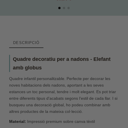
DESCRIPCIÓ
Quadre decoratiu per a nadons - Elefant
amb globus
Quadre infantil personalitzable. Perfecte per decorar les
noves habitacions dels nadons, aportant a les seves
estances un toc personal, tendre i molt elegant. Es pot triar
entre diferents tipus d'acabats segons l'estil de cada llar. I si
busqueu una decoració global, ho podeu combinar amb
altres productes de la mateixa col·lecció.
Material:
Impressió premium sobre canva tèxtil