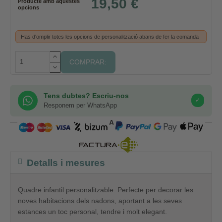
19,50 €
Producte amb aquestes
opcions
Has d'omplir totes les opcions de personalització abans de fer la comanda
COMPRAR:
Tens dubtes? Escriu-nos
✓
Responem per WhatsApp
COMPRA SEGURA
Detalls i mesures
Quadre infantil personalitzable. Perfecte per decorar les
noves habitacions dels nadons, aportant a les seves
estances un toc personal, tendre i molt elegant.