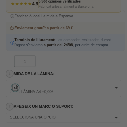
5.500 opinions verificades
★★★★★
4.9
Fabricat artesanalment a Barcelona
Fabricació local i a mida a Espanya
Enviament gratuït a partir de 69 €
Terminis de lliurament:
Les comandes realitzades durant
l'agost s'enviaran
a partir del 24/08
, per ordre de compra.
MIDA DE LA LÀMINA:
LÀMINA A4 +0,00€
AFEGEIX UN MARC O SUPORT:
SELECCIONA UNA OPCIÓ