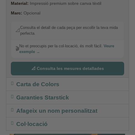
Material:
Impressió premium sobre canva tèxtil
Marc:
Opcional
Consulta el detall de cada peça per escollir la teva mida
📐
perfecta.
No et preocupis per la col·locació, és molt fàcil.
Veure
🎬
exemple →
📐 Consulta les mesures detallades
Carta de Colors
Garanties Starstick
Afageix un nom personalitzat
Col·locació