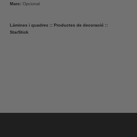
Marc:
Opcional
Lámines i quadres :: Productes de decoració ::
StarStick