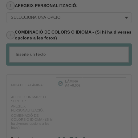
AFEGEIX PERSONALITZACIÓ:
SELECCIONA UNA OPCIÓ
COMBINACIÓ DE COLORS O IDIOMA - (Si hi ha diverses
opcions a les fotos)
LÀMINA
MIDA DE LA LÀMINA:
A4 +0,00€
AFEGEIX UN MARC O
SUPORT:
AFEGEIX
PERSONALITZACIÓ:
COMBINACIÓ DE
COLORS O IDIOMA - (Si hi
ha diverses opcions a les
fotos)