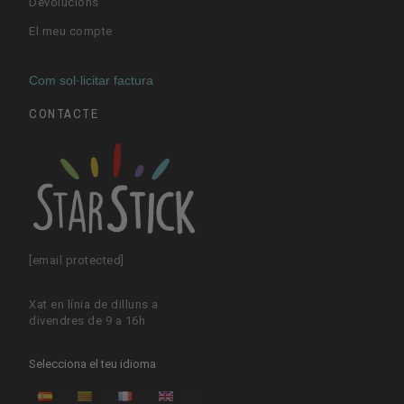
Devolucions
El meu compte
Com sol·licitar factura
CONTACTE
[email protected]
Xat en línia de dilluns a
divendres de 9 a 16h
Selecciona el teu idioma
ES
CA
FR
EN