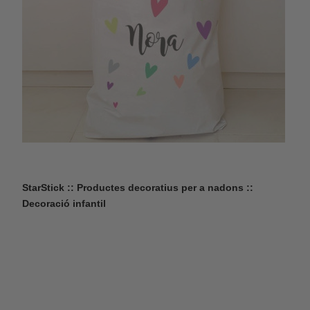
StarStick :: Productes decoratius per a nadons ::
Decoració infantil