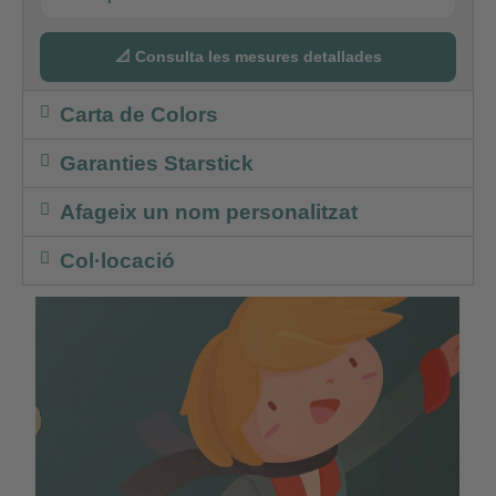
📐 Consulta les mesures detallades
Carta de Colors
Garanties Starstick
Afageix un nom personalitzat
Col·locació