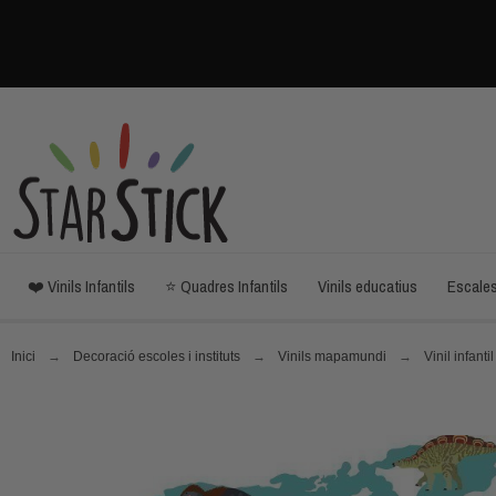
❤️ Vinils Infantils
⭐ Quadres Infantils
Vinils educatius
Escale
Inici
Decoració escoles i instituts
Vinils mapamundi
Vinil infan