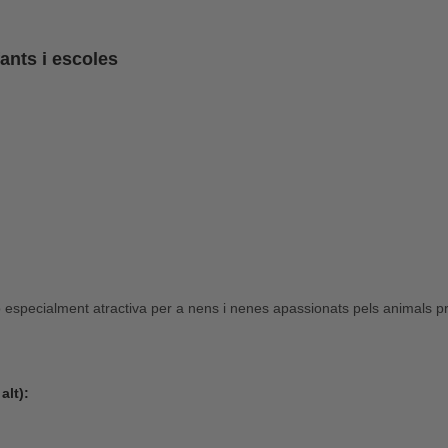
fants i escoles
especialment atractiva per a nens i nenes apassionats pels animals pre
alt):