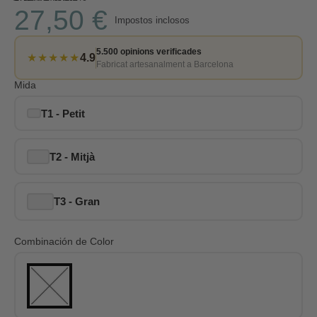
27,50 €
Impostos inclosos
5.500 opinions verificades
★★★★★
4.9
Fabricat artesanalment a Barcelona
Mida
T1 - Petit
T2 - Mitjà
T3 - Gran
Combinación de Color