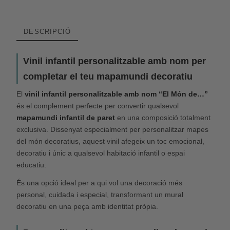
DESCRIPCIÓ
Vinil infantil personalitzable amb nom per
completar el teu mapamundi decoratiu
El
vinil infantil personalitzable amb nom “El Món de…”
és el complement perfecte per convertir qualsevol
mapamundi infantil de paret
en una composició totalment
exclusiva. Dissenyat especialment per personalitzar mapes
del món decoratius, aquest vinil afegeix un toc emocional,
decoratiu i únic a qualsevol habitació infantil o espai
educatiu.
És una opció ideal per a qui vol una decoració més
personal, cuidada i especial, transformant un mural
decoratiu en una peça amb identitat pròpia.