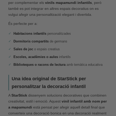
per complementar els
vinils mapamundi infantils
, però
també es pot integrar en altres espais decoratius on es
vulgui afegir una personalització elegant i divertida.
És perfecte per a:
Habitacions infantils
personalitzades
Dormitoris compartits
de germans
Sales de joc
o espais creatius
Escoles, acadèmies o aules
infantils
Biblioteques o racons de lectura
amb temàtica educativa
Una idea original de StarStick per
personalitzar la decoració infantil
A
StarStick
dissenyem solucions decoratives que combinen
creativitat, estil i emoció. Aquest
vinil infantil amb nom per
a mapamundi
està pensat per afegir aquell detall final que
converteix una decoració bonica en una decoració realment