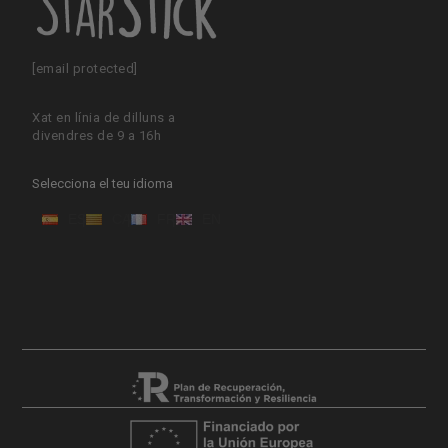
[email protected]
Xat en línia de dilluns a
divendres de 9 a 16h
Selecciona el teu idioma
ES
CA
FR
EN