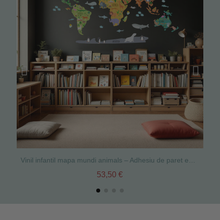
Vinil infantil mapa mundi animals – Adhesiu de paret educatiu i decoratiu per a nadó, nens i escoles
53,50 €