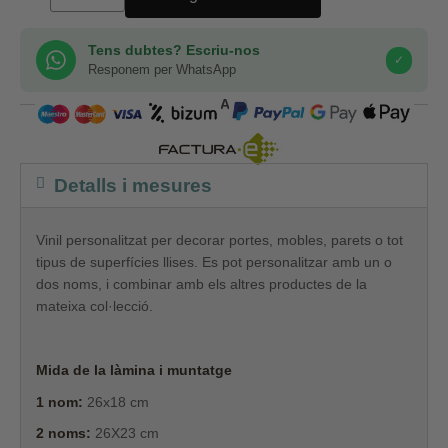
Tens dubtes? Escriu-nos
✓
Responem per WhatsApp
COMPRA SEGURA
Detalls i mesures
Vinil personalitzat per decorar portes, mobles, parets o tot
tipus de superfícies llises. Es pot personalitzar amb un o
dos noms, i combinar amb els altres productes de la
mateixa col·lecció.
Mida de la làmina i muntatge
1 nom:
26x18 cm
2 noms:
26X23 cm