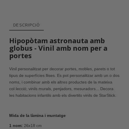
DESCRIPCIÓ
Hipopòtam astronauta amb
globus - Vinil amb nom per a
portes
Vinil personalitzat per decorar portes, mobles, parets o tot
tipus de superfícies llises. Es pot personalitzar amb un o dos
noms, i combinar amb els altres productes de la mateixa
col·lecció; vinils murals, penjadors, mesuradors... Decora
les habitacions infantils amb els divertits vinils de StarStick.
Mida de la làmina i muntatge
1 nom:
26x18 cm