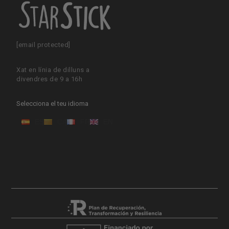
[email protected]
Xat en línia de dilluns a
divendres de 9 a 16h
Selecciona el teu idioma
ES
CA
FR
EN