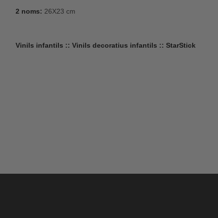
2 noms:
26X23 cm
Vinils infantils :: Vinils decoratius infantils :: StarStick